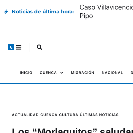
Caso Villavicenci
Noticias de última hora:
Pipo
INICIO
CUENCA
MIGRACIÓN
NACIONAL
ACTUALIDAD
CUENCA
CULTURA
ÚLTIMAS NOTICIAS
Los “Morlaquitos” saluda