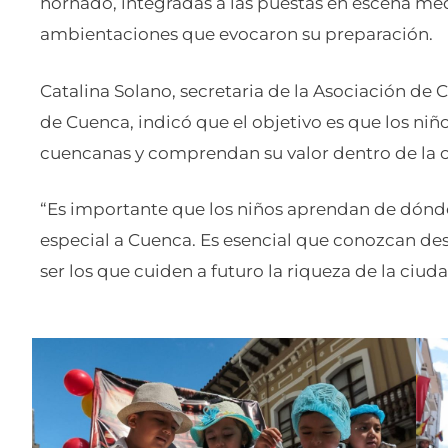
hornado, integradas a las puestas en escena med
ambientaciones que evocaron su preparación.
Catalina Solano, secretaria de la Asociación de C
de Cuenca, indicó que el objetivo es que los niñ
cuencanas y comprendan su valor dentro de la 
“Es importante que los niños aprendan de dónde 
especial a Cuenca. Es esencial que conozcan de
ser los que cuiden a futuro la riqueza de la ciuda