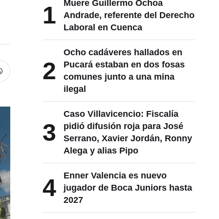
Muere Guillermo Ochoa
1
Andrade, referente del Derecho
Laboral en Cuenca
Ocho cadáveres hallados en
2
Pucará estaban en dos fosas
comunes junto a una mina
ilegal
Caso Villavicencio: Fiscalía
3
pidió difusión roja para José
Serrano, Xavier Jordán, Ronny
Alega y alias Pipo
Enner Valencia es nuevo
4
jugador de Boca Juniors hasta
2027