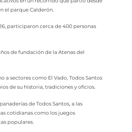
ucativos en un recorrido que partió desde
en el parque Calderón.
2026, participaron cerca de 400 personas
años de fundación de la Atenas del
no a sectores como El Vado, Todos Santos
s de su historia, tradiciones y oficios.
s panaderías de Todos Santos, a las
as cotidianas como los juegos
stas populares.