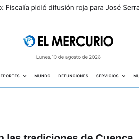
o: Fiscalía pidió difusión roja para José Ser
Lunes, 10 de agosto de 2026
DEPORTES
MUNDO
DEFUNCIONES
SERVICIOS
MU
n las tradiciones de Cuenca