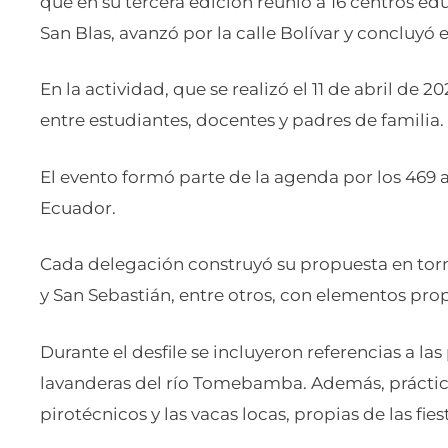
que en su tercera edición reunió a 16 centros ed
San Blas, avanzó por la calle Bolívar y concluyó 
En la actividad, que se realizó el 11 de abril de 
entre estudiantes, docentes y padres de familia.
El evento formó parte de la agenda por los 469 
Ecuador.
Cada delegación construyó su propuesta en tor
y San Sebastián, entre otros, con elementos propio
Durante el desfile se incluyeron referencias a la
lavanderas del río Tomebamba. Además, práctic
pirotécnicos y las vacas locas, propias de las fie