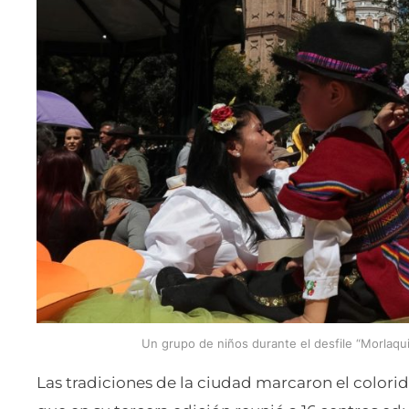
Un grupo de niños durante el desfile “Morlaqui
Las tradiciones de la ciudad marcaron el colorid