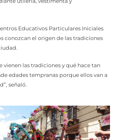
iante utilería, vestimenta y
entros Educativos Particulares Iniciales
os conozcan el origen de las tradiciones
ciudad.
vienen las tradiciones y qué hace tan
sde edades tempranas porque ellos van a
d”, señaló.