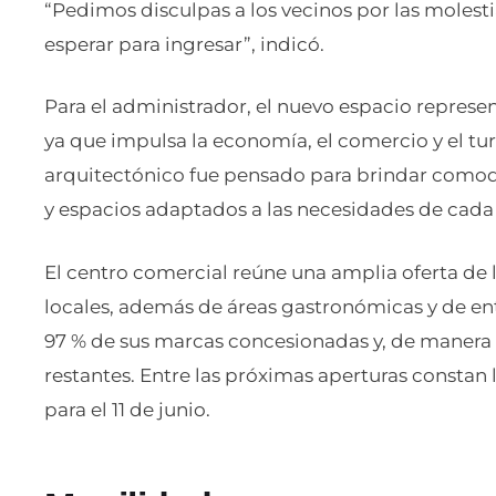
“Pedimos disculpas a los vecinos por las molesti
esperar para ingresar”, indicó.
Para el administrador, el nuevo espacio represe
ya que impulsa la economía, el comercio y el t
arquitectónico fue pensado para brindar comodi
y espacios adaptados a las necesidades de cada
El centro comercial reúne una amplia oferta de l
locales, además de áreas gastronómicas y de en
97 % de sus marcas concesionadas y, de manera p
restantes. Entre las próximas aperturas constan la
para el 11 de junio.