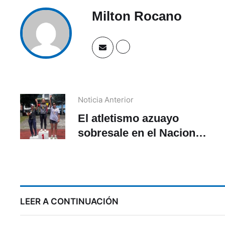
Milton Rocano
Noticia Anterior
El atletismo azuayo
sobresale en el Nacional
con siete medallas
LEER A CONTINUACIÓN