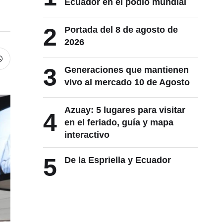
Ecuador en el podio mundial
2
Portada del 8 de agosto de
2026
3
Generaciones que mantienen
vivo al mercado 10 de Agosto
Azuay: 5 lugares para visitar
4
en el feriado, guía y mapa
interactivo
5
De la Espriella y Ecuador