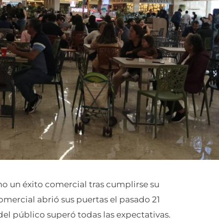
mo un éxito comercial tras cumplirse su
mercial abrió sus puertas el pasado 21
del público superó todas las expectativas.