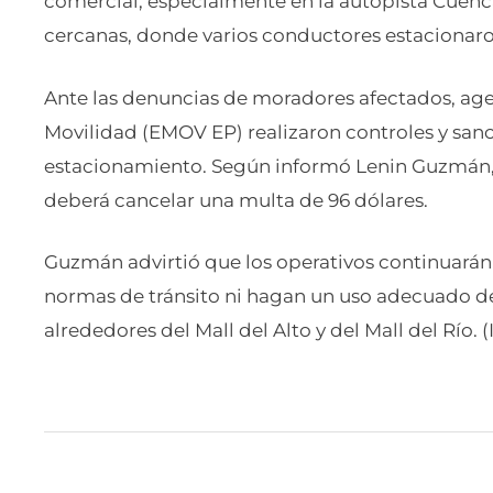
comercial, especialmente en la autopista Cuenca
cercanas, donde varios conductores estacionaron
Ante las denuncias de moradores afectados, ag
Movilidad (EMOV EP) realizaron controles y san
estacionamiento. Según informó Lenin Guzmán, g
deberá cancelar una multa de 96 dólares.
Guzmán advirtió que los operativos continuarán
normas de tránsito ni hagan un uso adecuado de
alrededores del Mall del Alto y del Mall del Río. (I