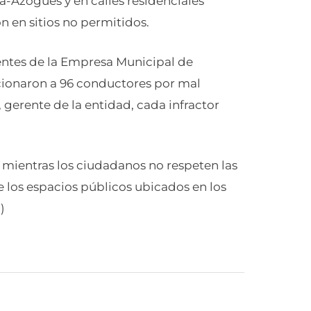
-Azogues y en calles residenciales
 en sitios no permitidos.
entes de la Empresa Municipal de
cionaron a 96 conductores por mal
erente de la entidad, cada infractor
 mientras los ciudadanos no respeten las
 los espacios públicos ubicados en los
)