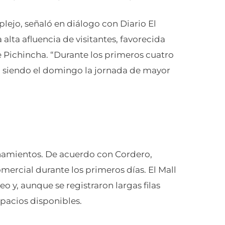
ejo, señaló en diálogo con Diario El
alta afluencia de visitantes, favorecida
e Pichincha. “Durante los primeros cuatro
, siendo el domingo la jornada de mayor
onamientos. De acuerdo con Cordero,
omercial durante los primeros días. El Mall
o y, aunque se registraron largas filas
pacios disponibles.