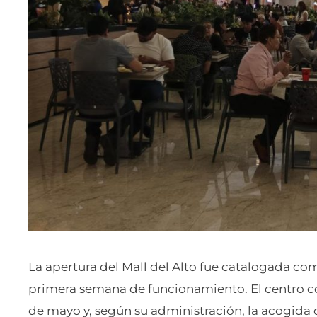
La apertura del Mall del Alto fue catalogada co
primera semana de funcionamiento. El centro co
de mayo y, según su administración, la acogida 