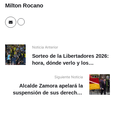
Milton Rocano
Noticia Anterior
Sorteo de la Libertadores 2026:
hora, dónde verlo y los
posibles rivales de Liga de
Quito e Independiente del Valle
Siguiente Noticia
Alcalde Zamora apelará la
suspensión de sus derechos
políticos