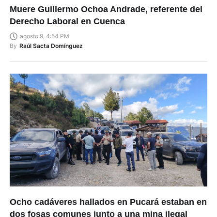
Muere Guillermo Ochoa Andrade, referente del
Derecho Laboral en Cuenca
agosto 9, 4:54 PM
By
Raúl Sacta Domínguez
Ocho cadáveres hallados en Pucará estaban en
dos fosas comunes junto a una mina ilegal