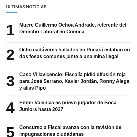
ÚLTIMAS NOTICIAS
1
Muere Guillermo Ochoa Andrade, referente del
Derecho Laboral en Cuenca
2
Ocho cadáveres hallados en Pucará estaban en
dos fosas comunes junto a una mina ilegal
Caso Villavicencio: Fiscalía pidió difusión roja
3
para José Serrano, Xavier Jordán, Ronny Alega
y alias Pipo
4
Enner Valencia es nuevo jugador de Boca
Juniors hasta 2027
5
Concurso a Fiscal avanza con la revisión de
impugnaciones ciudadanas