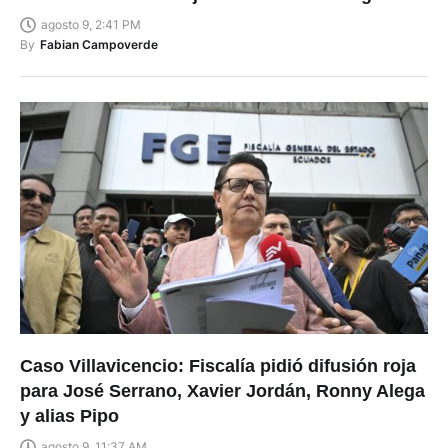
agosto 9, 2:41 PM
By
Fabian Campoverde
Caso Villavicencio: Fiscalía pidió difusión roja
para José Serrano, Xavier Jordán, Ronny Alega
y alias Pipo
agosto 9, 11:37 AM