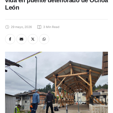
vida en puente deteriorado de Ochoa
León
29 mayo, 2026
3
 Min Read