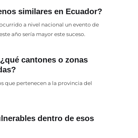
enos similares en Ecuador?
ya ocurrido a nivel nacional un evento de
ste año sería mayor este suceso.
, ¿qué cantones o zonas
adas?
los que pertenecen a la provincia del
ulnerables dentro de esos