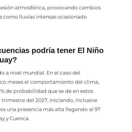
 presión atmosférica, provocando cambios
a como lluvias intensas ocasionado
uencias podría tener El Niño
zuay?
 a nivel mundial. En el caso del
inco meses el comportamiento del clima,
 % de probabilidad que se de en estos
 trimestre del 2027, iniciando, inclusive
s una presencia más alta llegando al 97
ay y Cuenca.