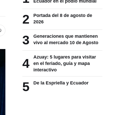
Ecuador en el podio mundial
2
Portada del 8 de agosto de
2026
3
Generaciones que mantienen
vivo al mercado 10 de Agosto
Azuay: 5 lugares para visitar
4
en el feriado, guía y mapa
interactivo
5
De la Espriella y Ecuador