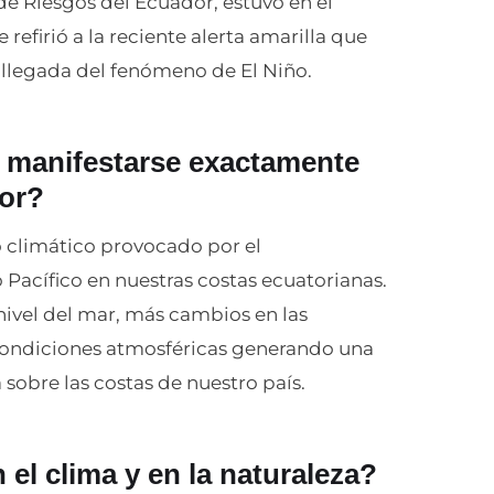
de Riesgos del Ecuador, estuvo en el
refirió a la reciente alerta amarilla que
 llegada del fenómeno de El Niño.
 manifestarse exactamente
dor?
 climático provocado por el
Pacífico en nuestras costas ecuatorianas.
nivel del mar, más cambios en las
 condiciones atmosféricas generando una
obre las costas de nuestro país.
el clima y en la naturaleza?