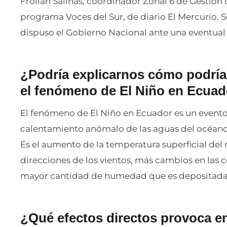
Froilán Salinas, coordinador Zonal 6 de Gestión 
programa Voces del Sur, de diario El Mercurio. Se 
dispuso el Gobierno Nacional ante una eventual
¿Podría explicarnos cómo podría
el fenómeno de El Niño en Ecua
El fenómeno de El Niño en Ecuador es un evento
calentamiento anómalo de las aguas del océano 
Es el aumento de la temperatura superficial del 
direcciones de los vientos, más cambios en las
mayor cantidad de humedad que es depositada s
¿Qué efectos directos provoca en 