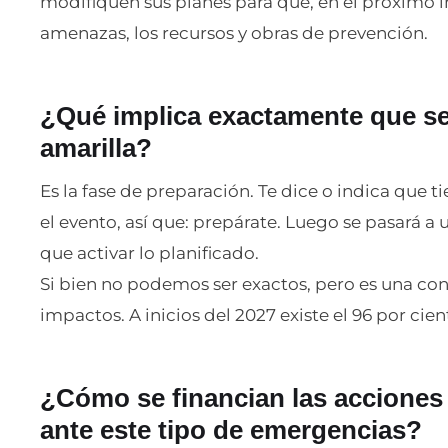
modifiquen sus planes para que, en el próximo i
amenazas, los recursos y obras de prevención.
¿Qué implica exactamente que se
amarilla?
Es la fase de preparación. Te dice o indica que 
el evento, así que: prepárate. Luego se pasará a u
que activar lo planificado.
Si bien no podemos ser exactos, pero es una con
impactos. A inicios del 2027 existe el 96 por cie
¿Cómo se financian las acciones
ante este tipo de emergencias?