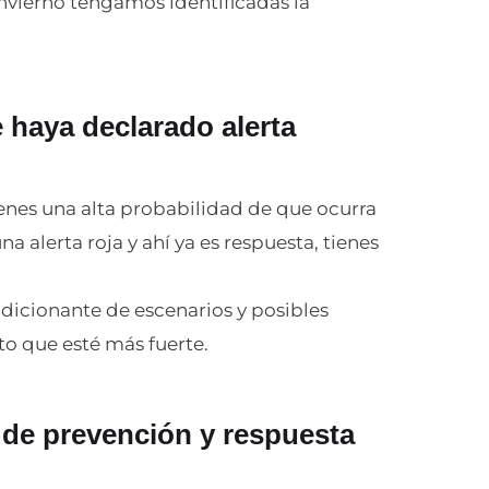
nvierno tengamos identificadas la
 haya declarado alerta
tienes una alta probabilidad de que ocurra
na alerta roja y ahí ya es respuesta, tienes
dicionante de escenarios y posibles
nto que esté más fuerte.
 de prevención y respuesta