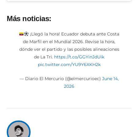
Más noticias:
¡Llegó la hora! Ecuador debuta ante Costa
de Marfil en el Mundial 2026. Revise la hora,
dónde ver el partido y las posibles alineaciones
de La Tri.
https://t.co/GGYinJdUik
pic.twitter.com/YU9Y6XKH2k
— Diario El Mercurio (@elmercurioec)
June 14,
2026