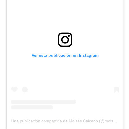
Ver esta publicación en Instagram
Una publicación compartida de Moisés Caicedo (@moises_caicedo55)