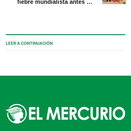
fiebre mundialista antes del
debut ante Costa de Marfil
LEER A CONTINUACIÓN