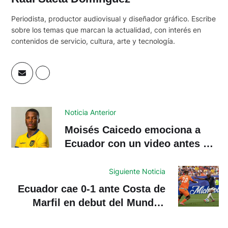
Periodista, productor audiovisual y diseñador gráfico. Escribe
sobre los temas que marcan la actualidad, con interés en
contenidos de servicio, cultura, arte y tecnología.
Noticia Anterior
Moisés Caicedo emociona a
Ecuador con un video antes del
debut de La Tri
Siguiente Noticia
Ecuador cae 0-1 ante Costa de
Marfil en debut del Mundial
2026: gol agónico al minuto 89