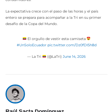
La expectativa crece con el paso de las horas y el país
entero se prepara para acompañar a la Tri en su primer
desafío de la Copa del Mundo.
El orgullo de vestir esta camiseta
#UnSoloEcuador
pic.twitter.com/Dz0fDI5h8d
— La Tri
(@LaTri)
June 14, 2026
Raúl Sacta Domínguez