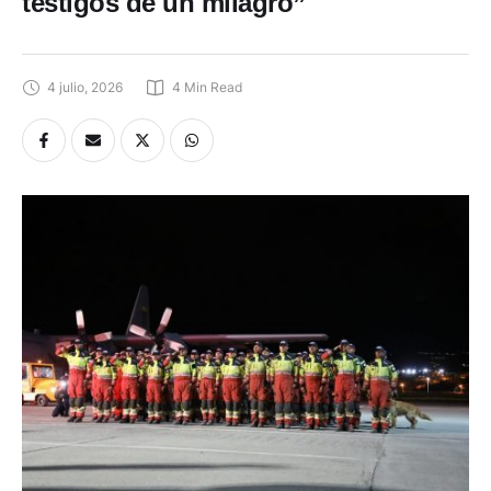
testigos de un milagro”
4 julio, 2026
4
 Min Read