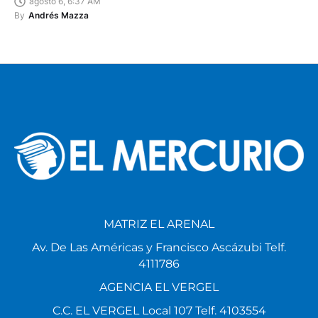
agosto 6, 6:37 AM
By
Andrés Mazza
MATRIZ EL ARENAL
Av. De Las Américas y Francisco Ascázubi Telf.
4111786
AGENCIA EL VERGEL
C.C. EL VERGEL Local 107 Telf. 4103554