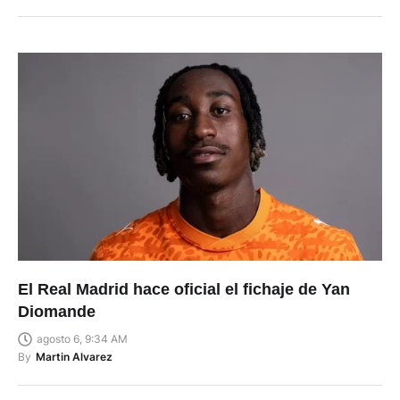
El Real Madrid hace oficial el fichaje de Yan
Diomande
agosto 6, 9:34 AM
By
Martin Alvarez