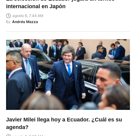
internacional en Japón
agosto 6, 7:44 AM
By
Andrés Mazza
Javier Milei llega hoy a Ecuador. ¿Cuál es su
agenda?