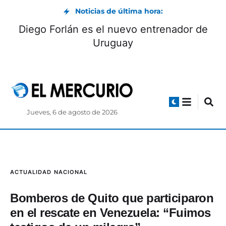
Noticias de última hora:
y decomiso de droga en
Diego Forlán es el
enca
Ur
Jueves, 6 de agosto de 2026
ACTUALIDAD
NACIONAL
Bomberos de Quito que participaron
en el rescate en Venezuela: “Fuimos