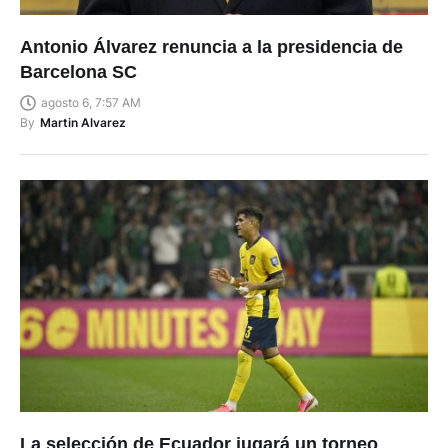
Antonio Álvarez renuncia a la presidencia de
Barcelona SC
agosto 6, 7:57 AM
By
Martin Alvarez
La selección de Ecuador jugará un torneo