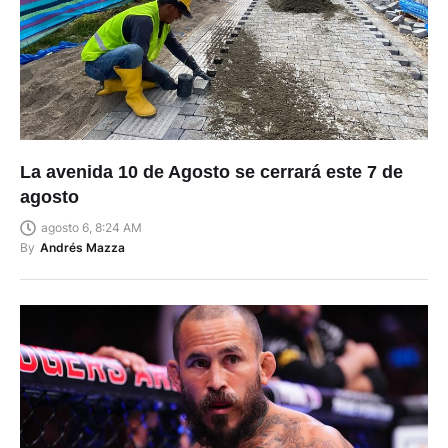
La avenida 10 de Agosto se cerrará este 7 de
agosto
agosto 6, 8:24 AM
By
Andrés Mazza