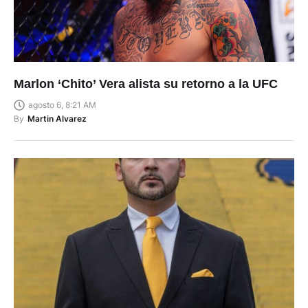
Marlon ‘Chito’ Vera alista su retorno a la UFC
agosto 6, 8:21 AM
By
Martin Alvarez