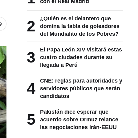
con el Real Madrid
¿Quién es el delantero que
2
domina la tabla de goleadores
del Mundialito de los Pobres?
El Papa León XIV visitará estas
3
cuatro ciudades durante su
llegada a Perú
CNE: reglas para autoridades y
4
servidores públicos que serán
candidatos
Pakistán dice esperar que
5
acuerdo sobre Ormuz relance
las negociaciones Irán-EEUU