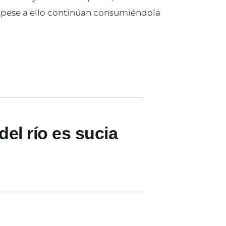
e pese a ello continúan consumiéndola
del río es sucia