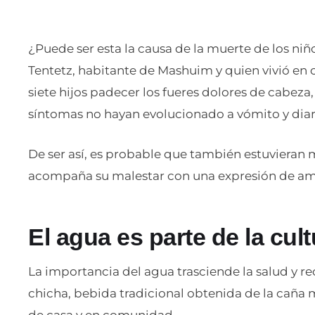
¿Puede ser esta la causa de la muerte de los n
Tentetz, habitante de Mashuim y quien vivió en c
siete hijos padecer los fueres dolores de cabeza,
síntomas no hayan evolucionado a vómito y diar
De ser así, es probable que también estuvieran 
acompaña su malestar con una expresión de am
El agua es parte de la cul
La importancia del agua trasciende la salud y r
chicha, bebida tradicional obtenida de la caña
de casa y en comunidad.