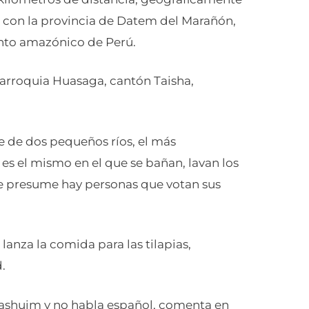
an con la provincia de Datem del Marañón,
ento amazónico de Perú.
arroquia Huasaga, cantón Taisha,
 de dos pequeños ríos, el más
es el mismo en el que se bañan, lavan los
 se presume hay personas que votan sus
lanza la comida para las tilapias,
.
 Mashuim y no habla español, comenta en