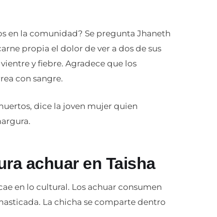
iños en la comunidad? Se pregunta Jhaneth
arne propia el dolor de ver a dos de sus
 vientre y fiebre. Agradece que los
rea con sangre.
muertos, dice la joven mujer quien
argura.
tura achuar en Taisha
ecae en lo cultural. Los achuar consumen
 masticada. La chicha se comparte dentro