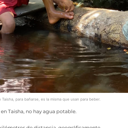
 Taisha, para bañarse, es la misma que usan para beber.
en Taisha, no hay agua potable.
ilómetros de distancia, geográficamente