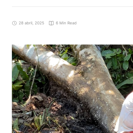
28 abril, 2025
6
 Min Read