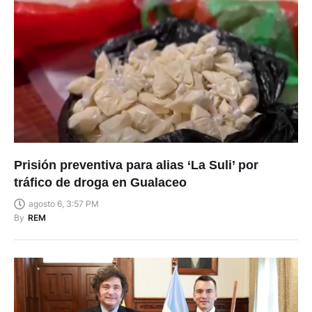
Prisión preventiva para alias ‘La Suli’ por
tráfico de droga en Gualaceo
agosto 6, 3:57 PM
By
REM