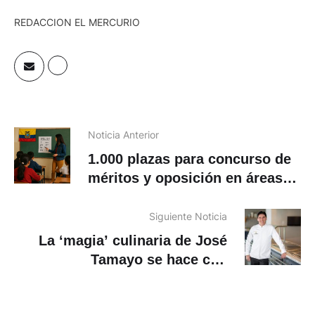
REDACCION EL MERCURIO
Noticia Anterior
1.000 plazas para concurso de
méritos y oposición en áreas
de bachillerato técnico e inglés
Siguiente Noticia
La ‘magia’ culinaria de José
Tamayo se hace con
ingredientes de Ecuador en
Casa Gangotena