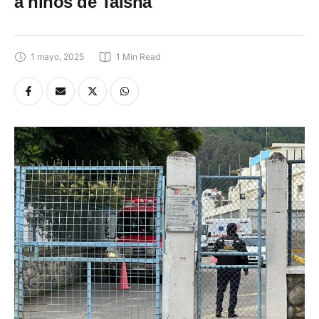
a niños de Taisha
1 mayo, 2025
1
 Min Read