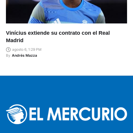
Vinícius extiende su contrato con el Real
Madrid
agosto 6, 1:29 PM
By
Andrés Mazza