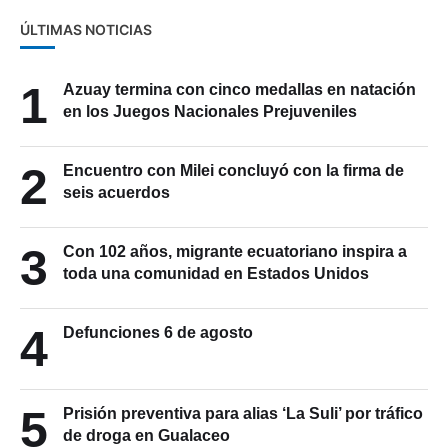
ÚLTIMAS NOTICIAS
1
Azuay termina con cinco medallas en natación
en los Juegos Nacionales Prejuveniles
2
Encuentro con Milei concluyó con la firma de
seis acuerdos
3
Con 102 años, migrante ecuatoriano inspira a
toda una comunidad en Estados Unidos
4
Defunciones 6 de agosto
5
Prisión preventiva para alias ‘La Suli’ por tráfico
de droga en Gualaceo