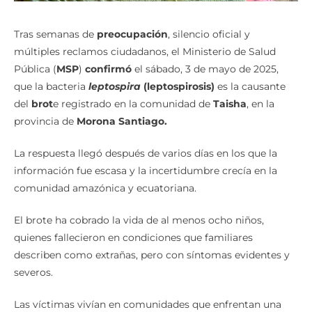
Tras semanas de
preocupación
, silencio oficial y
múltiples reclamos ciudadanos, el Ministerio de Salud
Pública (
MSP
)
confirmó
el sábado, 3 de mayo de 2025,
que la bacteria
leptospira
(leptospirosis)
es la causante
del
brot
e registrado en la comunidad de
Taisha
, en la
provincia de
Morona Santiago.
La respuesta llegó después de varios días en los que la
información fue escasa y la incertidumbre crecía en la
comunidad amazónica y ecuatoriana.
El brote ha cobrado la vida de al menos ocho niños,
quienes fallecieron en condiciones que familiares
describen como extrañas, pero con síntomas evidentes y
severos.
Las víctimas vivían en comunidades que enfrentan una
realidad crítica: extrema pobreza, falta de acceso a