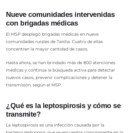
Nueve comunidades intervenidas
con brigadas médicas
El MSP desplegó brigadas médicas en nueve
comunidades rurales de Taisha. Cuatro de ellas
concentran la mayor cantidad de casos.
Hasta ahora, se han brindado más de 800 atenciones
médicas y continúa la búsqueda activa para detectar
nuevos casos, prevenir complicaciones y detener la
transmisión, según el MSP.
¿Qué es la leptospirosis y cómo se
transmite?
La leptospirosis es una infección causada por la
bacteria
leptospira
, que se encuentra comúnmente en la
orina o heces de animales infectados.