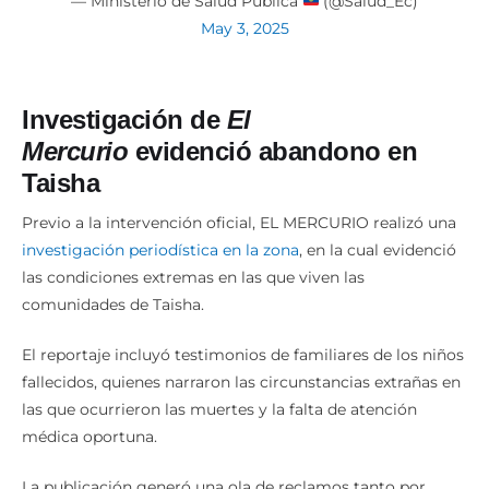
Investigación de
El
Mercurio
evidenció abandono en
Taisha
Previo a la intervención oficial, EL MERCURIO realizó una
investigación periodística en la zona
, en la cual evidenció
las condiciones extremas en las que viven las
comunidades de Taisha.
El reportaje incluyó testimonios de familiares de los niños
fallecidos, quienes narraron las circunstancias extrañas en
las que ocurrieron las muertes y la falta de atención
médica oportuna.
La publicación generó una ola de reclamos tanto por
parte de la ciudadanía como de medios de comunicación,