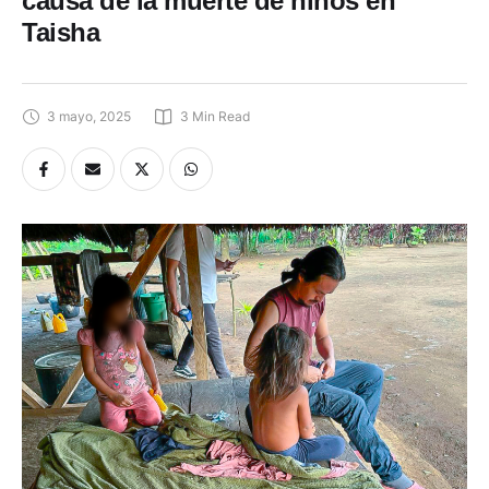
Taisha
3 mayo, 2025
3
 Min Read