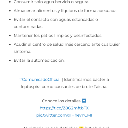
Almacenar alimentos y líquidos de forma adecuada.
Evitar el contacto con aguas estancadas o
contaminadas.
Mantener los patios limpios y desinfectados.
Acudir al centro de salud más cercano ante cualquier
síntoma.
Evitar la automedicación.
#ComunicadoOficial
| Identificamos bacteria
leptospira como causantes de brote Taisha.
Conoce los detalles
https://t.co/Z8G2mftbFX
pic.twitter.com/x1Hhe7nCMI
— Ministerio de Salud Pública
(@Salud_Ec)
May 3, 2025