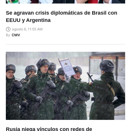
Se agravan crisis diplomáticas de Brasil con
EEUU y Argentina
agosto 6, 11:55 AM
By
CMV
Rusia niega vínculos con redes de
reclutamiento de mercenarios colombianos