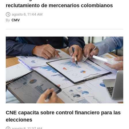
agosto 6, 11:44 AM
By
CMV
CNE capacita sobre control financiero para las
elecciones
agosto 6, 11:37 AM
By
Christian Sánchez Mendieta