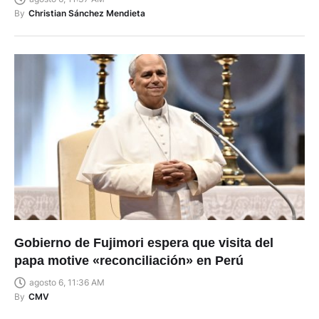
Gobierno de Fujimori espera que visita del
papa motive «reconciliación» en Perú
agosto 6, 11:36 AM
By
CMV