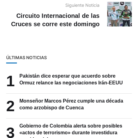
Circuito Internacional de las
Cruces se corre este domingo
ÚLTIMAS NOTICIAS
1
Pakistán dice esperar que acuerdo sobre
Ormuz relance las negociaciones Irán-EEUU
2
Monseñor Marcos Pérez cumple una década
como arzobispo de Cuenca
Gobierno de Colombia alerta sobre posibles
3
«actos de terrorismo» durante investidura
presidencial