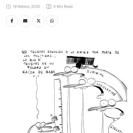
18 febrero, 2020
0
 Min Read