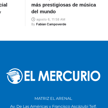
cial
más prestigiosas de música
del mundo
V
agosto 6, 11:58 AM
By
Fabian Campoverde
MATRIZ EL ARENAL
Av. De Las Américas y Francisco Ascázubi Telf.