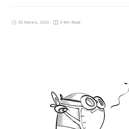
26 febrero, 2020
0
 Min Read