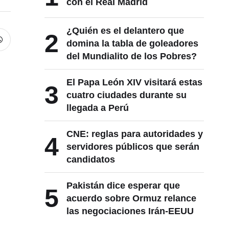
con el Real Madrid
¿Quién es el delantero que
2
domina la tabla de goleadores
del Mundialito de los Pobres?
El Papa León XIV visitará estas
3
cuatro ciudades durante su
llegada a Perú
CNE: reglas para autoridades y
4
servidores públicos que serán
candidatos
Pakistán dice esperar que
5
acuerdo sobre Ormuz relance
las negociaciones Irán-EEUU