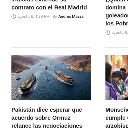
contrato con el Real Madrid
domina l
goleador
By
Andrés Mazza
agosto 6, 1:29 PM
los Pob
agosto 6
Pakistán dice esperar que
Monseño
acuerdo sobre Ormuz
cumple 
relance las negociaciones
arzobis