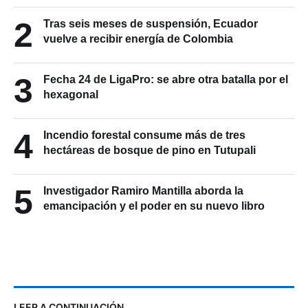
2
Tras seis meses de suspensión, Ecuador
vuelve a recibir energía de Colombia
3
Fecha 24 de LigaPro: se abre otra batalla por el
hexagonal
4
Incendio forestal consume más de tres
hectáreas de bosque de pino en Tutupali
5
Investigador Ramiro Mantilla aborda la
emancipación y el poder en su nuevo libro
LEER A CONTINUACIÓN