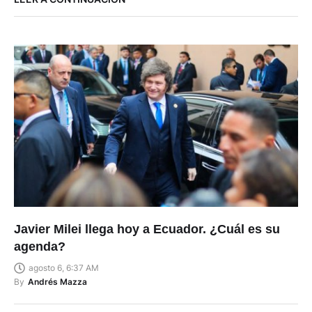
Javier Milei llega hoy a Ecuador. ¿Cuál es su
agenda?
agosto 6, 6:37 AM
By
Andrés Mazza