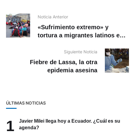
Noticia Anterior
«Sufrimiento extremo» y
tortura a migrantes latinos en
frontera de EE.UU.
Siguiente Noticia
Fiebre de Lassa, la otra
epidemia asesina
ÚLTIMAS NOTICIAS
1
Javier Milei llega hoy a Ecuador. ¿Cuál es su
agenda?