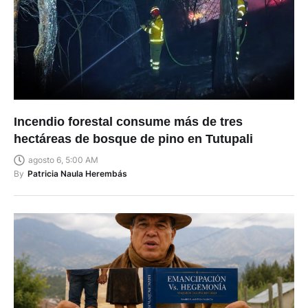
Incendio forestal consume más de tres
hectáreas de bosque de pino en Tutupali
agosto 6, 5:00 AM
By
Patricia Naula Herembás