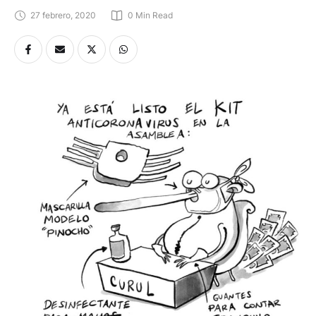
27 febrero, 2020
0
 Min Read