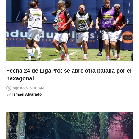
Fecha 24 de LigaPro: se abre otra batalla por el
hexagonal
agosto 6, 5:00 AM
By
Ismael Alvarado