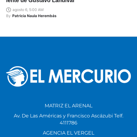
lente de Gustavo Landívar
agosto 6, 5:00 AM
By
Patricia Naula Herembás
MATRIZ EL ARENAL
Av. De Las Américas y Francisco Ascázubi Telf.
4111786
AGENCIA EL VERGEL