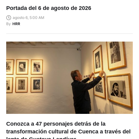
Portada del 6 de agosto de 2026
agosto 6, 5:00 AM
By
HRR
Conozca a 47 personajes detrás de la
transformación cultural de Cuenca a través del