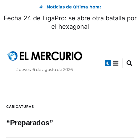
Noticias de última hora:
Fecha 24 de LigaPro: se abre otra batalla por
el hexagonal
Jueves, 6 de agosto de 2026
CARICATURAS
“Preparados”