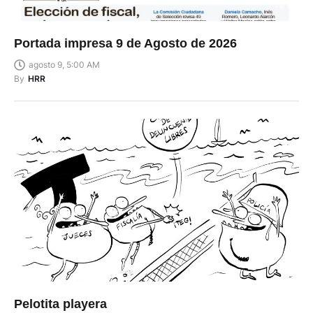
Portada impresa 9 de Agosto de 2026
agosto 9, 5:00 AM
By
HRR
Pelotita playera