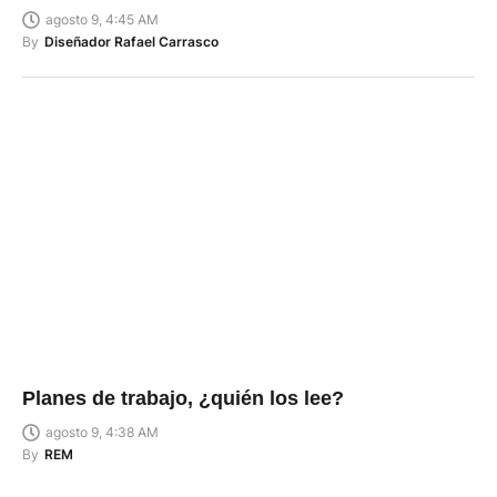
agosto 9, 4:45 AM
By
Diseñador Rafael Carrasco
Planes de trabajo, ¿quién los lee?
agosto 9, 4:38 AM
By
REM