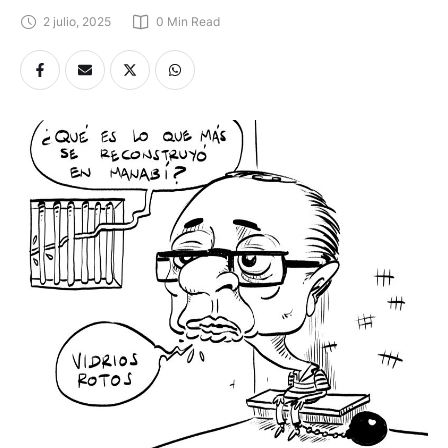
2 julio, 2025
0
 Min Read