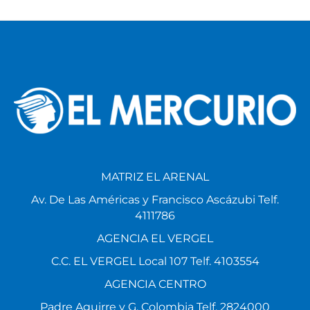
MATRIZ EL ARENAL
Av. De Las Américas y Francisco Ascázubi Telf.
4111786
AGENCIA EL VERGEL
C.C. EL VERGEL Local 107 Telf. 4103554
AGENCIA CENTRO
Padre Aguirre y G. Colombia Telf. 2824000