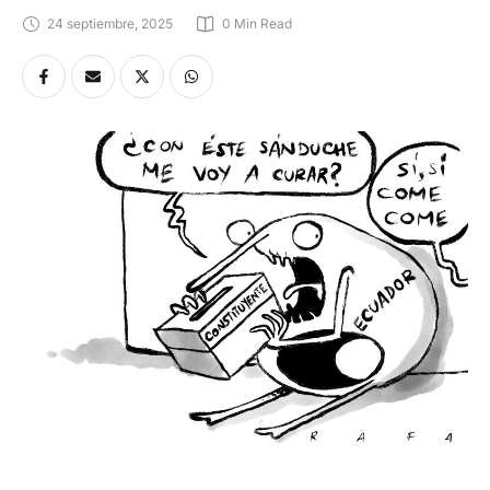
24 septiembre, 2025
0
 Min Read