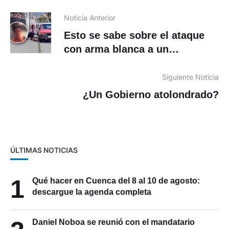
Noticia Anterior
Esto se sabe sobre el ataque
con arma blanca a un
ciudadano en Azogues
Siguiente Noticia
¿Un Gobierno atolondrado?
ÚLTIMAS NOTICIAS
1
Qué hacer en Cuenca del 8 al 10 de agosto:
descargue la agenda completa
Daniel Noboa se reunió con el mandatario