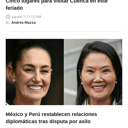
Cinco lugares para visitar Cuenca en este
feriado
agosto 7, 11:12 AM
By
Andrés Mazza
México y Perú restablecen relaciones
diplomáticas tras disputa por asilo