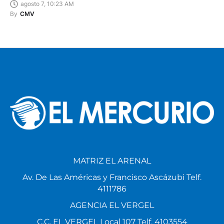
agosto 7, 10:23 AM
By
CMV
MATRIZ EL ARENAL
Av. De Las Américas y Francisco Ascázubi Telf.
4111786
AGENCIA EL VERGEL
C.C. EL VERGEL Local 107 Telf. 4103554