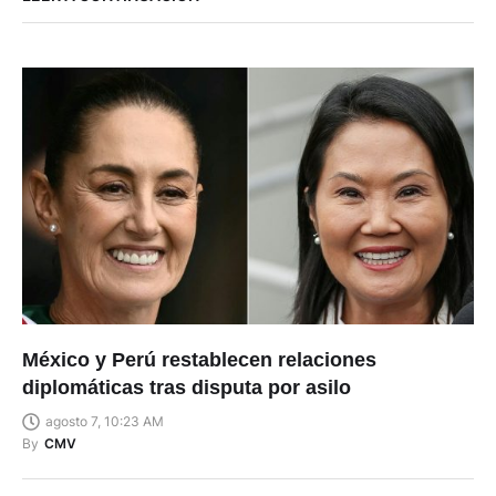
México y Perú restablecen relaciones
diplomáticas tras disputa por asilo
agosto 7, 10:23 AM
By
CMV