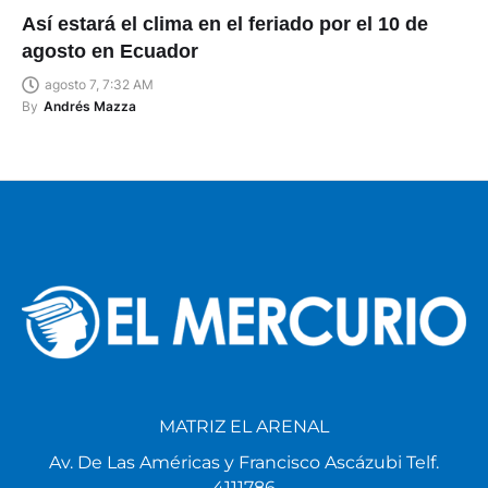
Así estará el clima en el feriado por el 10 de
agosto en Ecuador
agosto 7, 7:32 AM
By
Andrés Mazza
MATRIZ EL ARENAL
Av. De Las Américas y Francisco Ascázubi Telf.
4111786