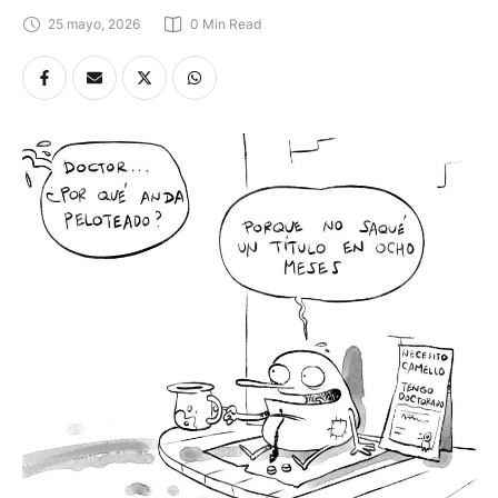
25 mayo, 2026
0
 Min Read