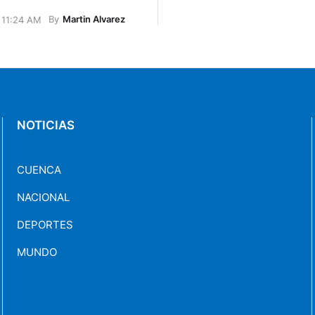
By
Martin Alvarez
 11:24 AM
NOTICIAS
CUENCA
NACIONAL
DEPORTES
MUNDO