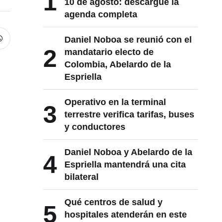
1
10 de agosto: descargue la
agenda completa
Daniel Noboa se reunió con el
2
mandatario electo de
Colombia, Abelardo de la
Espriella
Operativo en la terminal
3
terrestre verifica tarifas, buses
y conductores
Daniel Noboa y Abelardo de la
4
Espriella mantendrá una cita
bilateral
Qué centros de salud y
5
hospitales atenderán en este