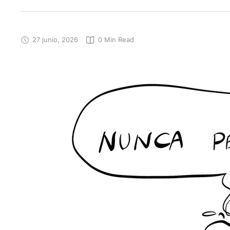
27 junio, 2026
0
 Min Read