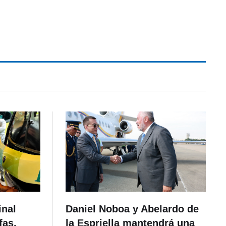
inal
Daniel Noboa y Abelardo de
fas,
la Espriella mantendrá una