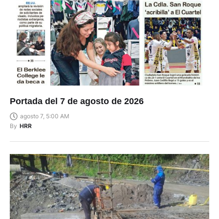
Portada del 7 de agosto de 2026
agosto 7, 5:00 AM
By
HRR