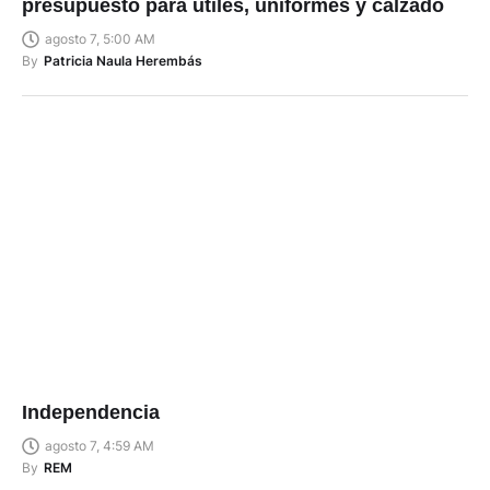
presupuesto para útiles, uniformes y calzado
agosto 7, 5:00 AM
By
Patricia Naula Herembás
Independencia
agosto 7, 4:59 AM
By
REM