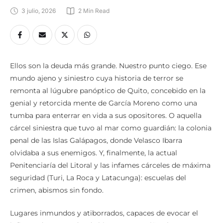
3 julio, 2026
2
 Min Read
Ellos son la deuda más grande. Nuestro punto ciego. Ese
mundo ajeno y siniestro cuya historia de terror se
remonta al lúgubre panóptico de Quito, concebido en la
genial y retorcida mente de García Moreno como una
tumba para enterrar en vida a sus opositores. O aquella
cárcel siniestra que tuvo al mar como guardián: la colonia
penal de las Islas Galápagos, donde Velasco Ibarra
olvidaba a sus enemigos. Y, finalmente, la actual
Penitenciaría del Litoral y las infames cárceles de máxima
seguridad (Turi, La Roca y Latacunga): escuelas del
crimen, abismos sin fondo.