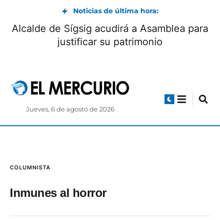
Noticias de última hora:
¡23 goles! Ciudadela San Roque firma una de
las mayores goleadas en la historia del
Mundialito
Jueves, 6 de agosto de 2026
COLUMNISTA
Inmunes al horror