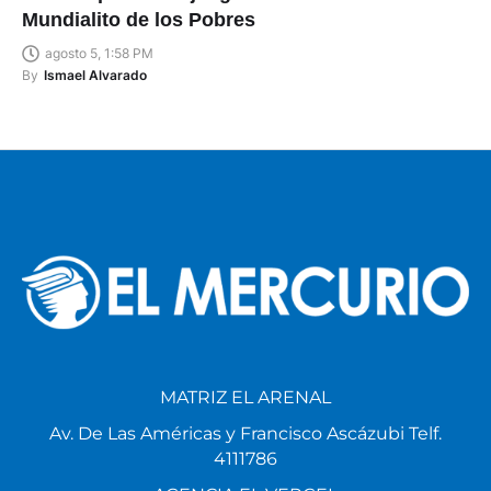
Líderes ponen en juego el invicto en el
Mundialito de los Pobres
agosto 5, 1:58 PM
By
Ismael Alvarado
MATRIZ EL ARENAL
Av. De Las Américas y Francisco Ascázubi Telf.
4111786