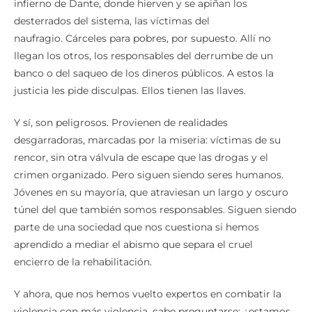
Lugares inmundos y atiborrados, capaces de evocar el
infierno de Dante, donde hierven y se apiñan los
desterrados del sistema, las víctimas del
naufragio. Cárceles para pobres, por supuesto. Allí no
llegan los otros, los responsables del derrumbe de un
banco o del saqueo de los dineros públicos. A estos la
justicia les pide disculpas. Ellos tienen las llaves.
Y sí, son peligrosos. Provienen de realidades
desgarradoras, marcadas por la miseria: víctimas de su
rencor, sin otra válvula de escape que las drogas y el
crimen organizado. Pero siguen siendo seres humanos.
Jóvenes en su mayoría, que atraviesan un largo y oscuro
túnel del que también somos responsables. Siguen siendo
parte de una sociedad que nos cuestiona si hemos
aprendido a mediar el abismo que separa el cruel
encierro de la rehabilitación.