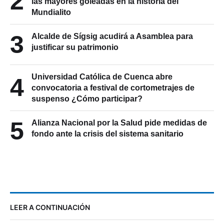
¡23 goles! Ciudadela San Roque firma una de
2
las mayores goleadas en la historia del
Mundialito
3
Alcalde de Sígsig acudirá a Asamblea para
justificar su patrimonio
Universidad Católica de Cuenca abre
4
convocatoria a festival de cortometrajes de
suspenso ¿Cómo participar?
5
Alianza Nacional por la Salud pide medidas de
fondo ante la crisis del sistema sanitario
LEER A CONTINUACIÓN