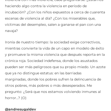
Y ahora, que nos hemos vuelto expertos en combatir la
violencia con más violencia, cabe preguntarse: ¿estamos
haciendo algo contra la violencia en período de
incubación? ¿Con los niños expuestos a cerca de cuarenta
escenas de violencia al día? ¿Con los miserables que,
víctimas del desempleo, salen a ganarse el pan con una
navaja?
Ironía de nuestro tiempo: la sociedad exige correctivos,
mientras convierte la vida de un capo en modelo de éxito
y promueve la misma violencia que después reporta en la
crónica roja. Sociedad indefensa, donde los asustados
pueden ser más peligrosos que su propio miedo. Un azote
que ya no distingue estatus: en las barriadas
marginadas, donde los pobres sufren la delincuencia de
otros pobres, más pobres o más desesperados. Me
pregunto: ¿Será que nos estamos volviendo inmunes al
horror…? (O)