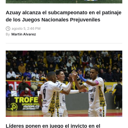
Azuay alcanza el subcampeonato en el patinaje
de los Juegos Nacionales Prejuveniles
agosto 5, 2:46 PM
By
Martin Alvarez