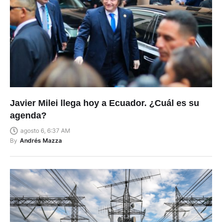
Javier Milei llega hoy a Ecuador. ¿Cuál es su
agenda?
agosto 6, 6:37 AM
By
Andrés Mazza