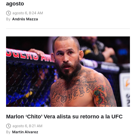
agosto
agosto 6, 8:24 AM
By
Andrés Mazza
Marlon ‘Chito’ Vera alista su retorno a la UFC
agosto 6, 8:21 AM
By
Martin Alvarez