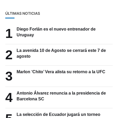
ÚLTIMAS NOTICIAS
1
Diego Forlán es el nuevo entrenador de
Uruguay
2
La avenida 10 de Agosto se cerrará este 7 de
agosto
3
Marlon ‘Chito’ Vera alista su retorno a la UFC
4
Antonio Álvarez renuncia a la presidencia de
Barcelona SC
La selección de Ecuador jugará un torneo