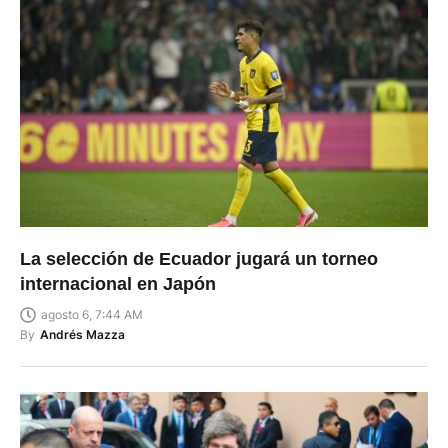
La selección de Ecuador jugará un torneo
internacional en Japón
agosto 6, 7:44 AM
By
Andrés Mazza