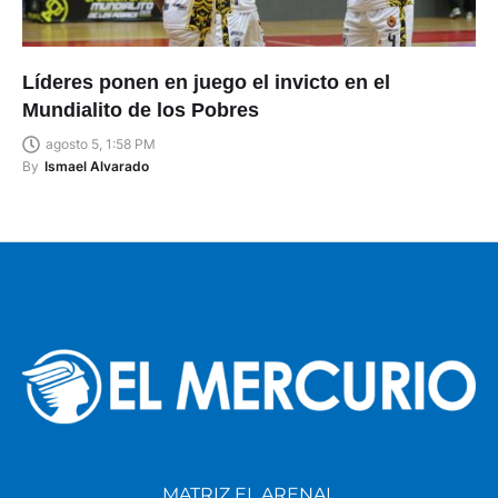
Líderes ponen en juego el invicto en el
Mundialito de los Pobres
agosto 5, 1:58 PM
By
Ismael Alvarado
MATRIZ EL ARENAL