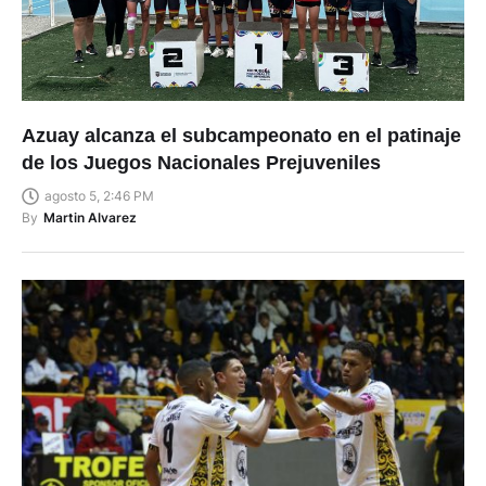
Azuay alcanza el subcampeonato en el patinaje
de los Juegos Nacionales Prejuveniles
agosto 5, 2:46 PM
By
Martin Alvarez