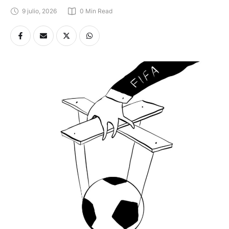
9 julio, 2026
0
 Min Read