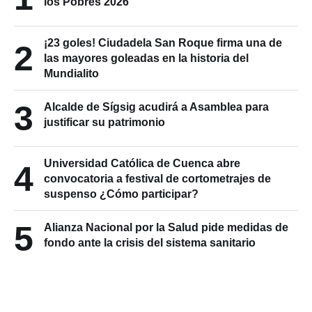
los Pobres 2026
¡23 goles! Ciudadela San Roque firma una de
2
las mayores goleadas en la historia del
Mundialito
3
Alcalde de Sígsig acudirá a Asamblea para
justificar su patrimonio
Universidad Católica de Cuenca abre
4
convocatoria a festival de cortometrajes de
suspenso ¿Cómo participar?
5
Alianza Nacional por la Salud pide medidas de
fondo ante la crisis del sistema sanitario