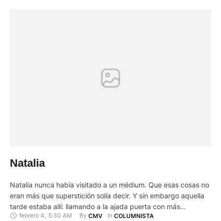
Natalia
Natalia nunca había visitado a un médium. Que esas cosas no
eran más que superstición solía decir. Y sin embargo aquella
tarde estaba allí: llamando a la ajada puerta con más
febrero 4
,
5:30 AM
By 
In 
CMV
COLUMNISTA
desconfianza que entusiasmo. Pasaron algunos segundos y