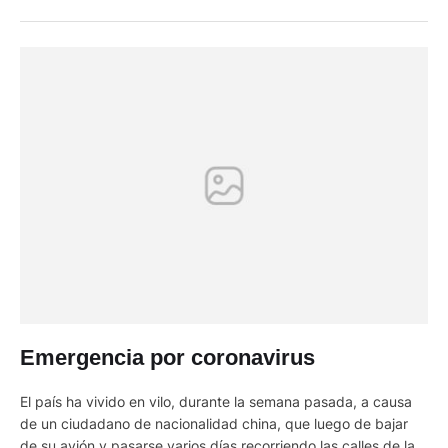
nadie atendía. Conste que lo había intentado, se dijo a si
misma con alivio, antes de empezar …
Emergencia por coronavirus
El país ha vivido en vilo, durante la semana pasada, a causa
de un ciudadano de nacionalidad china, que luego de bajar
de su avión y pasarse varios días recorriendo las calles de la