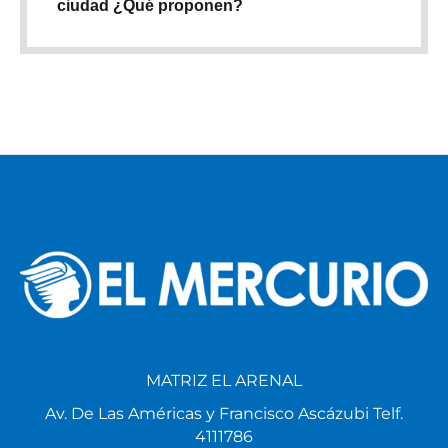
ciudad ¿Qué proponen?
MATRIZ EL ARENAL
Av. De Las Américas y Francisco Ascázubi Telf.
4111786