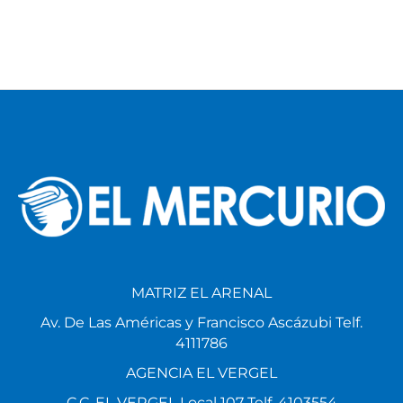
MATRIZ EL ARENAL
Av. De Las Américas y Francisco Ascázubi Telf.
4111786
AGENCIA EL VERGEL
C.C. EL VERGEL Local 107 Telf. 4103554