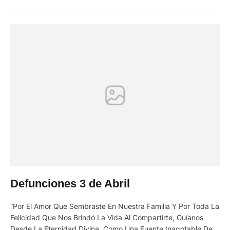
cielo, que con inmenso amor estará siempre en nuestras
vidas. …
Defunciones 3 de Abril
“Por El Amor Que Sembraste En Nuestra Familia Y Por Toda La
Felicidad Que Nos Brindó La Vida Al Compartirte, Guíanos
Desde La Eternidad Divina, Como Una Fuente Inagotable De