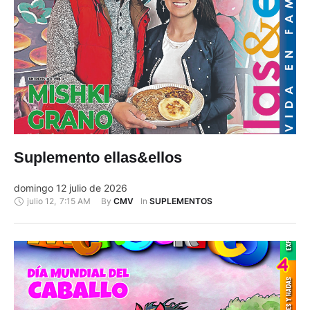
Suplemento ellas&ellos
domingo 12 julio de 2026
julio 12
,
7:15 AM
By 
In 
CMV
SUPLEMENTOS