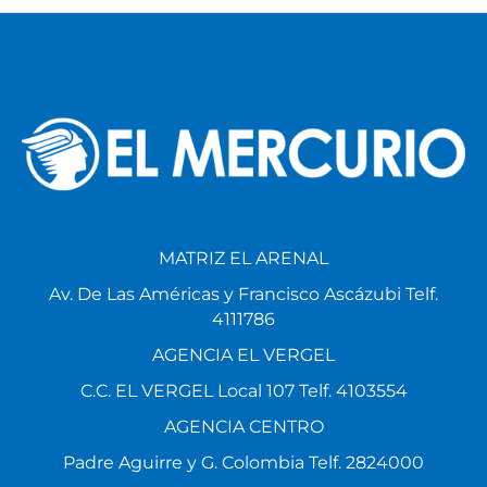
MATRIZ EL ARENAL
Av. De Las Américas y Francisco Ascázubi Telf.
4111786
AGENCIA EL VERGEL
C.C. EL VERGEL Local 107 Telf. 4103554
AGENCIA CENTRO
Padre Aguirre y G. Colombia Telf. 2824000