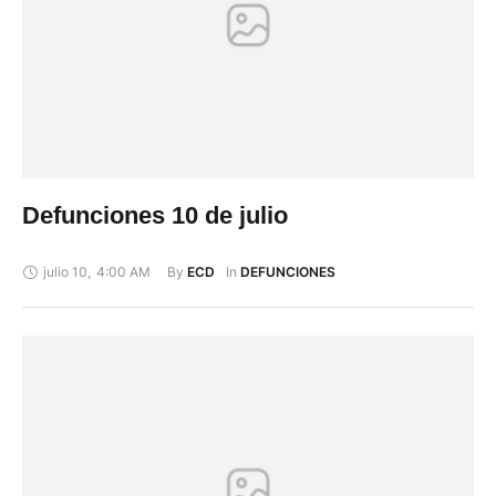
Defunciones 10 de julio
julio 10
,
4:00 AM
By 
In 
ECD
DEFUNCIONES