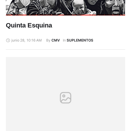
Quinta Esquina
junio 28
,
10:16 AM
By 
In 
CMV
SUPLEMENTOS