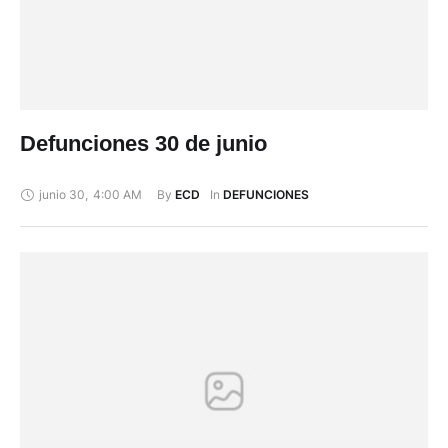
Defunciones 30 de junio
junio 30
,
4:00 AM
By 
In 
ECD
DEFUNCIONES