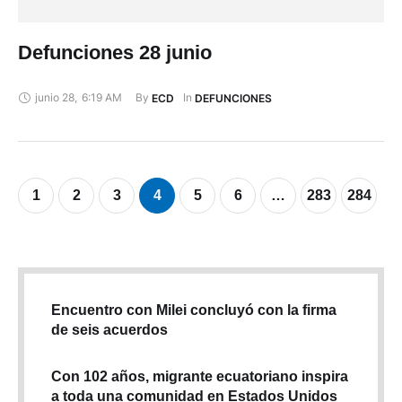
Defunciones 28 junio
junio 28
,
6:19 AM
By 
In 
ECD
DEFUNCIONES
1
2
3
4
5
6
…
283
284
Encuentro con Milei concluyó con la firma
de seis acuerdos
Con 102 años, migrante ecuatoriano inspira
a toda una comunidad en Estados Unidos