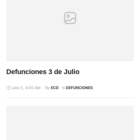
Defunciones 3 de Julio
julio 3
,
4:00 AM
By 
In 
ECD
DEFUNCIONES