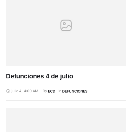
Defunciones 4 de julio
julio 4
,
4:00 AM
By 
In 
ECD
DEFUNCIONES