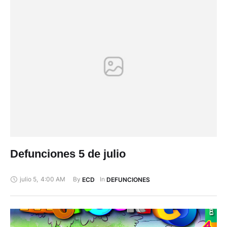
Defunciones 5 de julio
julio 5
,
4:00 AM
By 
In 
ECD
DEFUNCIONES