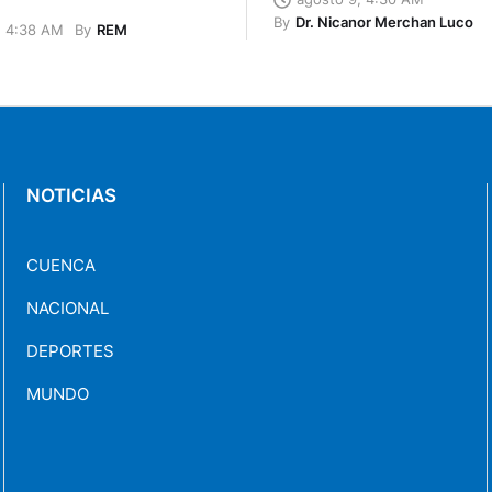
By
Dr. Nicanor Merchan Luco
By
REM
, 4:38 AM
NOTICIAS
CUENCA
NACIONAL
DEPORTES
MUNDO