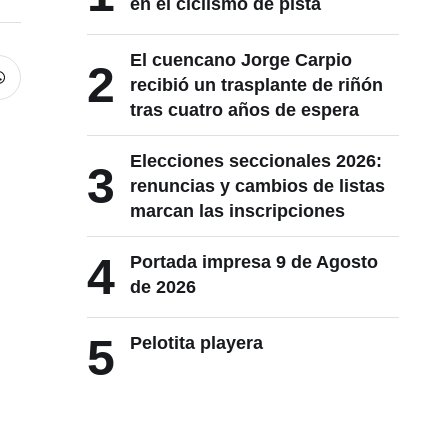
en el ciclismo de pista
El cuencano Jorge Carpio
2
recibió un trasplante de riñón
tras cuatro años de espera
Elecciones seccionales 2026:
3
renuncias y cambios de listas
marcan las inscripciones
4
Portada impresa 9 de Agosto
de 2026
5
Pelotita playera