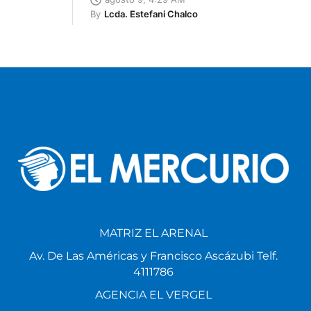
By
Lcda. Estefani Chalco
MATRIZ EL ARENAL
Av. De Las Américas y Francisco Ascázubi Telf.
4111786
AGENCIA EL VERGEL