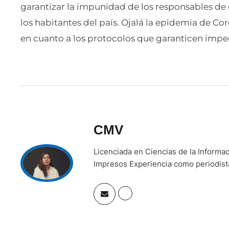
garantizar la impunidad de los responsables de e
los habitantes del país. Ojalá la epidemia de Co
en cuanto a los protocolos que garanticen imped
CMV
Licenciada en Ciencias de la Inform
Impresos Experiencia como periodista 