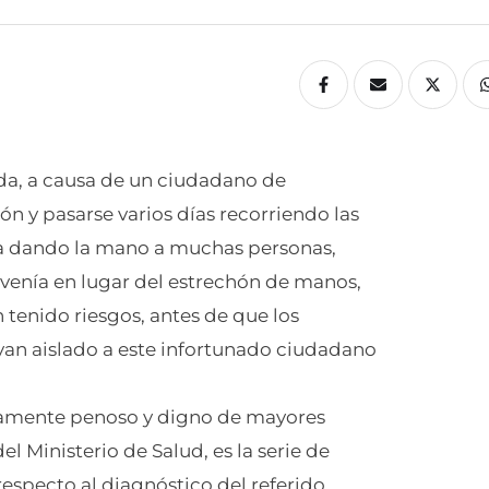
ada, a causa de un ciudadano de
ón y pasarse varios días recorriendo las
asta dando la mano a muchas personas,
a venía en lugar del estrechón de manos,
tenido riesgos, antes de que los
yan aislado a este infortunado ciudadano
rtamente penoso y digno de mayores
l Ministerio de Salud, es la serie de
 respecto al diagnóstico del referido