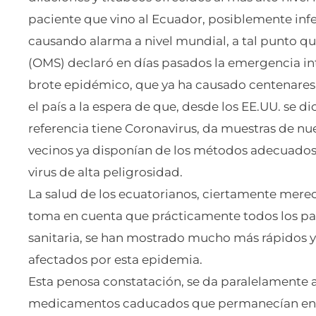
paciente que vino al Ecuador, posiblemente infe
causando alarma a nivel mundial, a tal punto qu
(OMS) declaró en días pasados la emergencia int
brote epidémico, que ya ha causado centenares 
el país a la espera de que, desde los EE.UU. se d
referencia tiene Coronavirus, da muestras de nue
vecinos ya disponían de los métodos adecuados
virus de alta peligrosidad.
La salud de los ecuatorianos, ciertamente merec
toma en cuenta que prácticamente todos los país
sanitaria, se han mostrado mucho más rápidos y 
afectados por esta epidemia.
Esta penosa constatación, se da paralelamente
medicamentos caducados que permanecían en b