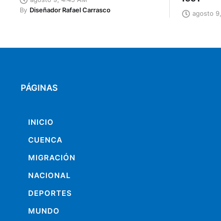
By
Diseñador Rafael Carrasco
agosto 9
PÁGINAS
INICIO
CUENCA
MIGRACIÓN
NACIONAL
DEPORTES
MUNDO