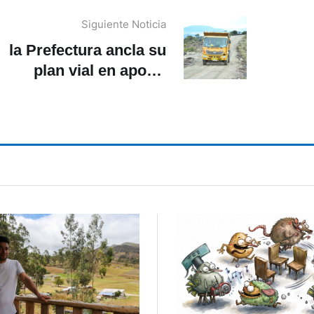
Siguiente Noticia
la Prefectura ancla su
plan vial en aporte
onómico de Municipios
y GAD Parroquiales