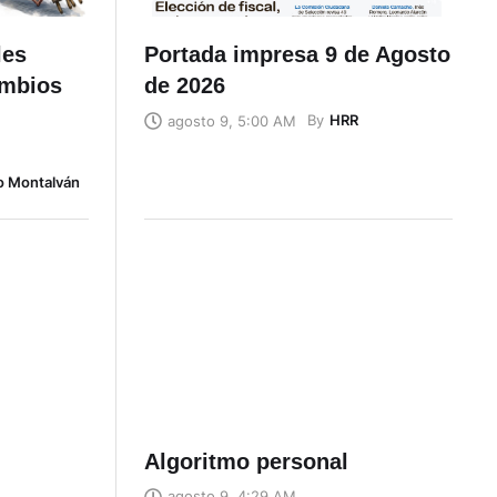
les
Portada impresa 9 de Agosto
ambios
de 2026
By
HRR
agosto 9, 5:00 AM
o Montalván
Algoritmo personal
agosto 9, 4:29 AM