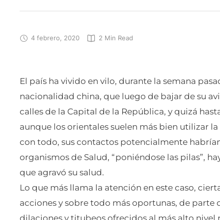
4 febrero, 2020
2
 Min Read
El país ha vivido en vilo, durante la semana pas
nacionalidad china, que luego de bajar de su avi
calles de la Capital de la República, y quizá h
aunque los orientales suelen más bien utilizar l
con todo, sus contactos potencialmente habrían 
organismos de Salud, “poniéndose las pilas”, ha
que agravó su salud.
Lo que más llama la atención en este caso, cie
acciones y sobre todo más oportunas, de parte de
dilaciones y titubeos ofrecidos al más alto nivel