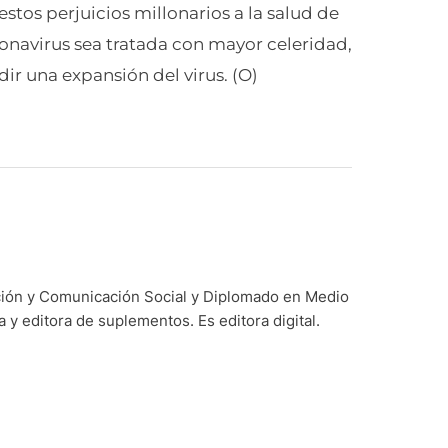
stos perjuicios millonarios a la salud de
ronavirus sea tratada con mayor celeridad,
ir una expansión del virus. (O)
ación y Comunicación Social y Diplomado en Medio
y editora de suplementos. Es editora digital.