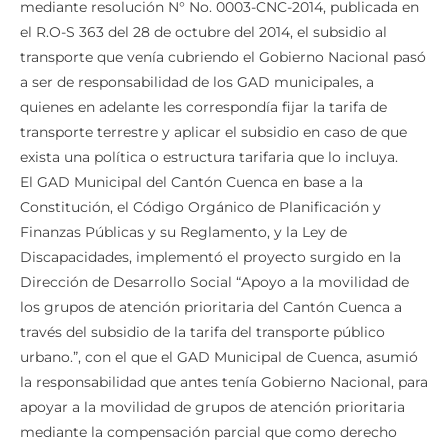
Pero después, el Consejo Nacional de Competencias
mediante resolución N° No. 0003-CNC-2014, publicada en
el R.O-S 363 del 28 de octubre del 2014, el subsidio al
transporte que venía cubriendo el Gobierno Nacional pasó
a ser de responsabilidad de los GAD municipales, a
quienes en adelante les correspondía fijar la tarifa de
transporte terrestre y aplicar el subsidio en caso de que
exista una política o estructura tarifaria que lo incluya.
El GAD Municipal del Cantón Cuenca en base a la
Constitución, el Código Orgánico de Planificación y
Finanzas Públicas y su Reglamento, y la Ley de
Discapacidades, implementó el proyecto surgido en la
Dirección de Desarrollo Social “Apoyo a la movilidad de
los grupos de atención prioritaria del Cantón Cuenca a
través del subsidio de la tarifa del transporte público
urbano.”, con el que el GAD Municipal de Cuenca, asumió
la responsabilidad que antes tenía Gobierno Nacional, para
apoyar a la movilidad de grupos de atención prioritaria