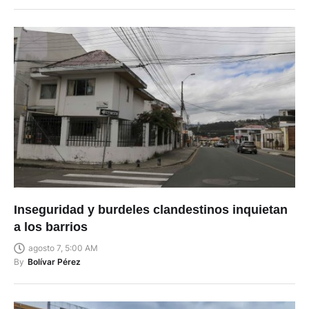
By
Bolívar Pérez
Inseguridad y burdeles clandestinos inquietan
a los barrios
agosto 7, 5:00 AM
By
Bolívar Pérez