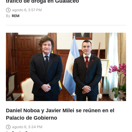
tráfico de droga en Gualaceo
agosto 6, 3:57 PM
By
REM
Daniel Noboa y Javier Milei se reúnen en el
Palacio de Gobierno
agosto 6, 3:34 PM