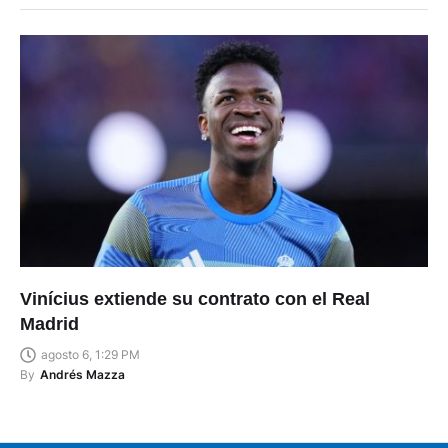
Vinícius extiende su contrato con el Real
Madrid
agosto 6, 1:29 PM
By
Andrés Mazza