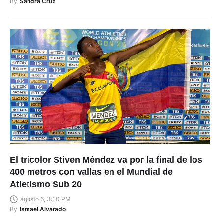
By
Sandra Cruz
El tricolor Stiven Méndez va por la final de los
400 metros con vallas en el Mundial de
Atletismo Sub 20
agosto 6, 3:30 PM
By
Ismael Alvarado