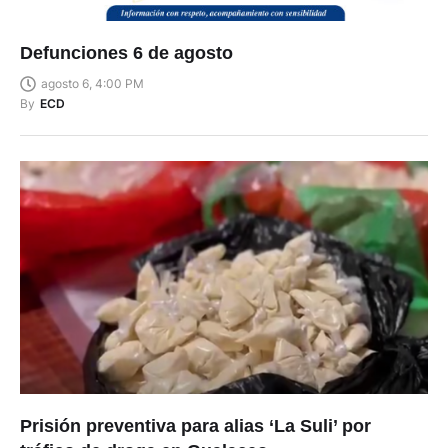
Defunciones 6 de agosto
agosto 6, 4:00 PM
By
ECD
Prisión preventiva para alias ‘La Suli’ por