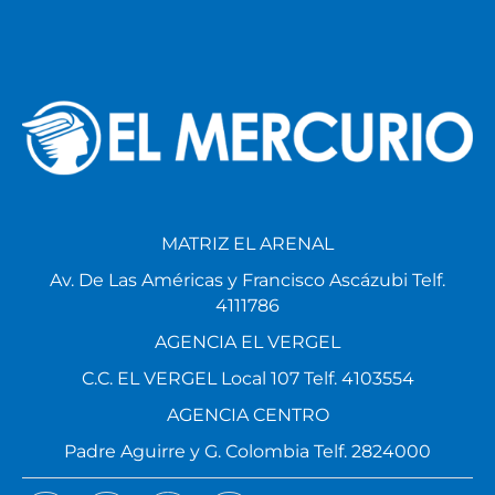
MATRIZ EL ARENAL
Av. De Las Américas y Francisco Ascázubi Telf.
4111786
AGENCIA EL VERGEL
C.C. EL VERGEL Local 107 Telf. 4103554
AGENCIA CENTRO
Padre Aguirre y G. Colombia Telf. 2824000