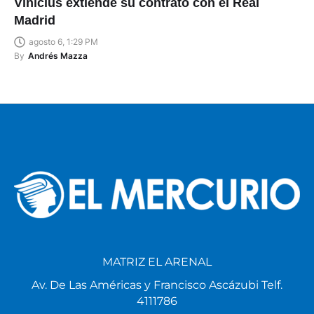
Vinícius extiende su contrato con el Real
Madrid
agosto 6, 1:29 PM
By
Andrés Mazza
MATRIZ EL ARENAL
Av. De Las Américas y Francisco Ascázubi Telf.
4111786