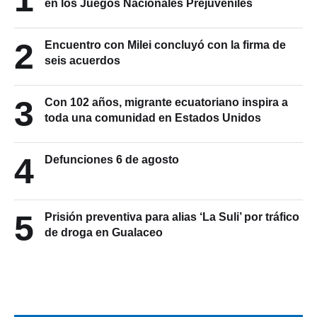
en los Juegos Nacionales Prejuveniles
2
Encuentro con Milei concluyó con la firma de
seis acuerdos
3
Con 102 años, migrante ecuatoriano inspira a
toda una comunidad en Estados Unidos
4
Defunciones 6 de agosto
5
Prisión preventiva para alias ‘La Suli’ por tráfico
de droga en Gualaceo