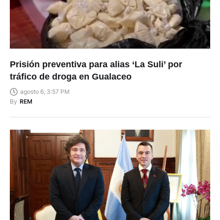
Prisión preventiva para alias ‘La Suli’ por
tráfico de droga en Gualaceo
agosto 6, 3:57 PM
By
REM