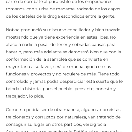
carro de combate al puro estilo de los emperadores
romanos, con su risa de madame, rodeado de los capos
de los cárteles de la droga escondidos entre la gente.
Noboa pronunció su discurso conciliador y bien trazado,
mostrando que ya tiene experiencia en estas lides. No
atacó a nadie a pesar de tener y sobradas causas para
hacerlo, pero más adelante se demostró bien que con la
conformación de la asamblea que se convierte en
mayoritaria a su favor, será de mucha ayuda en sus
funciones y proyectos y no requiere de más. Tiene todo
controlado y jamás podrá desperdiciar esta suerte que le
brinda la historia, pues el pueblo, pensante, honesto y
trabajador, lo pide.
Como no podría ser de otra manera, algunos correístas,
traicioneros y corruptos por naturaleza, van tratando de
conseguir su lugar en otros partidos, verbigracia
Aguinaga y se va quedando solo Patiño, el mismo de las