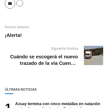
Noticia Anterior
¡Alerta!
Siguiente Noticia
Cuándo se escogerá el nuevo
trazado de la vía Cuenca-
Guayaquil
ÚLTIMAS NOTICIAS
1
Azuay termina con cinco medallas en natación