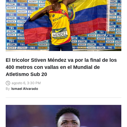
El tricolor Stiven Méndez va por la final de los
400 metros con vallas en el Mundial de
Atletismo Sub 20
agosto 6, 3:30 PM
By
Ismael Alvarado