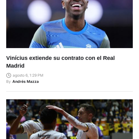
Vinícius extiende su contrato con el Real
Madrid
agosto 6, 1:29 PM
By
Andrés Mazza