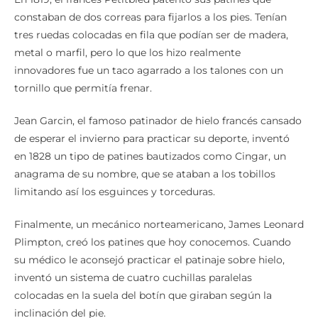
constaban de dos correas para fijarlos a los pies. Tenían
tres ruedas colocadas en fila que podían ser de madera,
metal o marfil, pero lo que los hizo realmente
innovadores fue un taco agarrado a los talones con un
tornillo que permitía frenar.
Jean Garcin, el famoso patinador de hielo francés cansado
de esperar el invierno para practicar su deporte, inventó
en 1828 un tipo de patines bautizados como Cingar, un
anagrama de su nombre, que se ataban a los tobillos
limitando así los esguinces y torceduras.
Finalmente, un mecánico norteamericano, James Leonard
Plimpton, creó los patines que hoy conocemos. Cuando
su médico le aconsejó practicar el patinaje sobre hielo,
inventó un sistema de cuatro cuchillas paralelas
colocadas en la suela del botín que giraban según la
inclinación del pie.