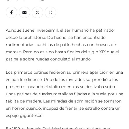
Aunque suene inverosímil, el ser humano ha patinado
desde la prehistoria. De hecho, se han encontrado
rudimentarias cuchillas de patín hechas con huesos de
mamut. Pero no es sino hasta finales del siglo XIX que el
patinaje sobre ruedas conquistó al mundo.
Los primeros patines hicieron su primera aparición en una
velada londinense. Uno de los invitados sorprendió a los
presentes tocando el violín mientras se deslizaba sobre
unos patines de ruedas metálicas fijadas a la suela por una
tablita de madera. Las miradas de admiración se tornaron
en horror cuando, incapaz de frenar, se estrelló contra un
espejo gigantesco.
En 1819, el francés Petitbled patentó sus patines que