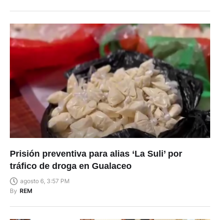
Prisión preventiva para alias ‘La Suli’ por
tráfico de droga en Gualaceo
agosto 6, 3:57 PM
By
REM