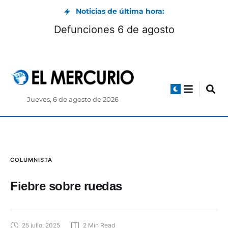
Noticias de última hora:
Defunciones 6 de agosto
Jueves, 6 de agosto de 2026
COLUMNISTA
Fiebre sobre ruedas
25 julio, 2025
2
 Min Read