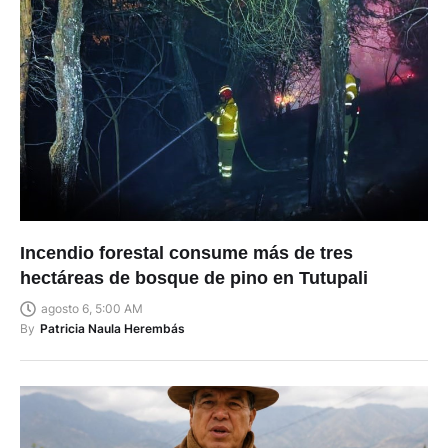
Incendio forestal consume más de tres
hectáreas de bosque de pino en Tutupali
agosto 6, 5:00 AM
By
Patricia Naula Herembás