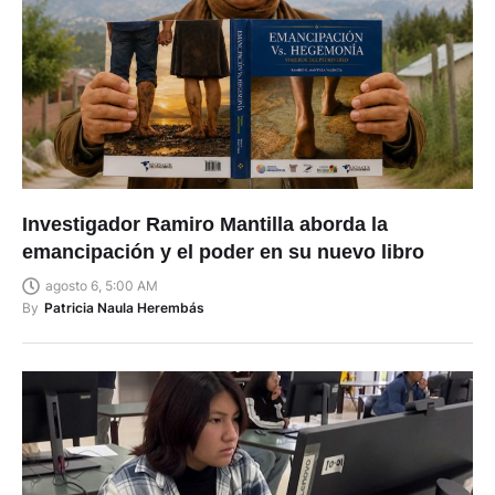
Investigador Ramiro Mantilla aborda la
emancipación y el poder en su nuevo libro
agosto 6, 5:00 AM
By
Patricia Naula Herembás