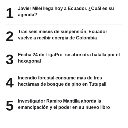
1
Javier Milei llega hoy a Ecuador. ¿Cuál es su
agenda?
2
Tras seis meses de suspensión, Ecuador
vuelve a recibir energía de Colombia
3
Fecha 24 de LigaPro: se abre otra batalla por el
hexagonal
4
Incendio forestal consume más de tres
hectáreas de bosque de pino en Tutupali
5
Investigador Ramiro Mantilla aborda la
emancipación y el poder en su nuevo libro