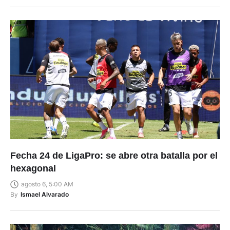
Fecha 24 de LigaPro: se abre otra batalla por el
hexagonal
agosto 6, 5:00 AM
By
Ismael Alvarado