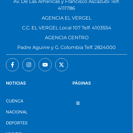
Av. De Las Américas y Francisco Ascázubi Telf.
4111786
AGENCIA EL VERGEL
C.C. EL VERGEL Local 107 Telf. 4103554
AGENCIA CENTRO
Padre Aguirre y G. Colombia Telf. 2824000
NOTICIAS
PÁGINAS
CUENCA
NACIONAL
DEPORTES