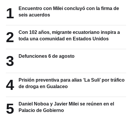
1
Encuentro con Milei concluyó con la firma de
seis acuerdos
2
Con 102 años, migrante ecuatoriano inspira a
toda una comunidad en Estados Unidos
3
Defunciones 6 de agosto
4
Prisión preventiva para alias ‘La Suli’ por tráfico
de droga en Gualaceo
5
Daniel Noboa y Javier Milei se reúnen en el
Palacio de Gobierno