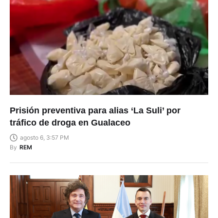
Prisión preventiva para alias ‘La Suli’ por
tráfico de droga en Gualaceo
agosto 6, 3:57 PM
By
REM