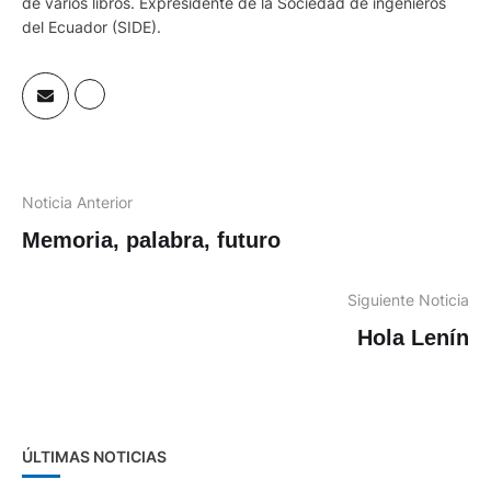
de varios libros. Expresidente de la Sociedad de ingenieros
del Ecuador (SIDE).
Noticia Anterior
Memoria, palabra, futuro
Siguiente Noticia
Hola Lenín
ÚLTIMAS NOTICIAS