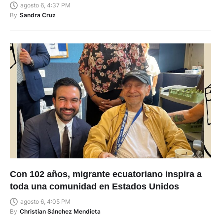
agosto 6, 4:37 PM
By
Sandra Cruz
Con 102 años, migrante ecuatoriano inspira a
toda una comunidad en Estados Unidos
agosto 6, 4:05 PM
By
Christian Sánchez Mendieta