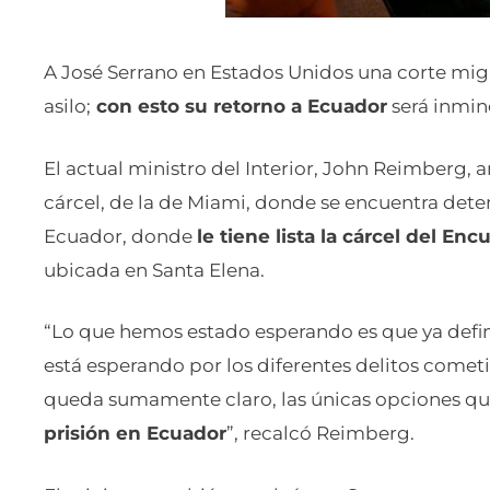
A José Serrano en Estados Unidos una corte mig
asilo;
con esto su retorno a Ecuador
será inmin
El actual ministro del Interior, John Reimberg, 
cárcel, de la de Miami, donde se encuentra dete
Ecuador, donde
le tiene lista la cárcel del Enc
ubicada en Santa Elena.
“Lo que hemos estado esperando es que ya defina
está esperando por los diferentes delitos cometido
queda sumamente claro, las únicas opciones que
prisión en Ecuador
”, recalcó Reimberg.