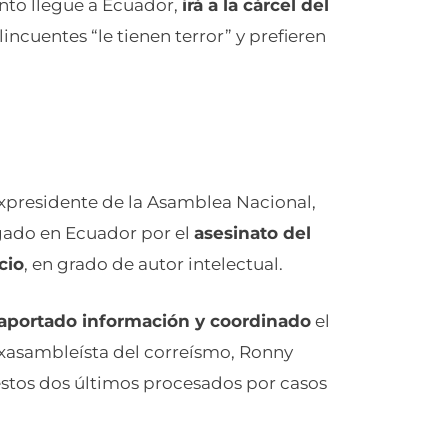
nto llegue a Ecuador,
irá a la cárcel del
elincuentes “le tienen terror” y prefieren
 expresidente de la Asamblea Nacional,
igado en Ecuador por el
asesinato del
cio
, en grado de autor intelectual.
 aportado información y coordinado
el
exasambleísta del correísmo, Ronny
 estos dos últimos procesados por casos