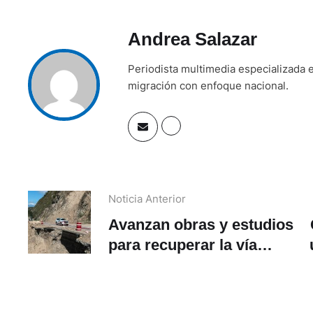
Andrea Salazar
Periodista multimedia especializada e
migración con enfoque nacional.
Noticia Anterior
Avanzan obras y estudios
para recuperar la vía
Cuenca-Girón-Pasaje