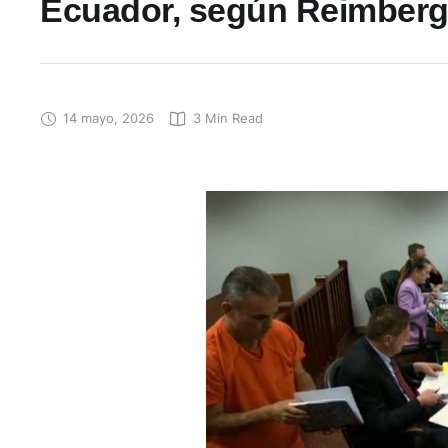
Ecuador, según Reimber
14 mayo, 2026
3
 Min Read