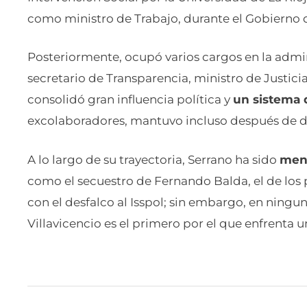
como ministro de Trabajo, durante el Gobierno d
Posteriormente, ocupó varios cargos en la admini
secretario de Transparencia, ministro de Justicia
consolidó gran influencia política y
un sistema 
excolaboradores, mantuvo incluso después de dej
A lo largo de su trayectoria, Serrano ha sido
menc
como el secuestro de Fernando Balda, el de los 
con el desfalco al Isspol; sin embargo, en ningun
Villavicencio es el primero por el que enfrenta u