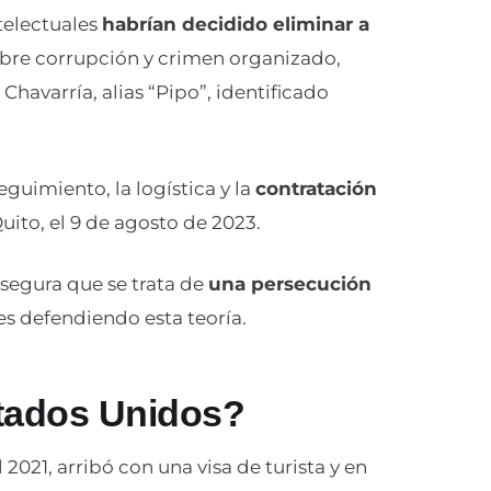
ntelectuales
habrían decidido eliminar a
obre corrupción y crimen organizado,
Chavarría, alias “Pipo”, identificado
guimiento, la logística y la
contratación
ito, el 9 de agosto de 2023.
segura que se trata de
una persecución
es defendiendo esta teoría.
tados Unidos?
2021, arribó con una visa de turista y en