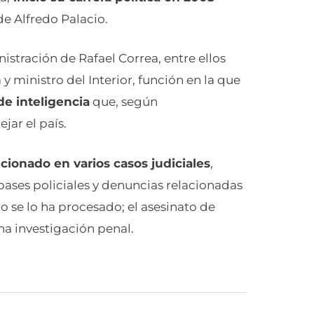
e Alfredo Palacio.
stración de Rafael Correa, entre ellos
 y ministro del Interior, función en la que
de inteligencia
que, según
ar el país.
ionado en varios casos judiciales
,
pases policiales y denuncias relacionadas
o se lo ha procesado; el asesinato de
na investigación penal.