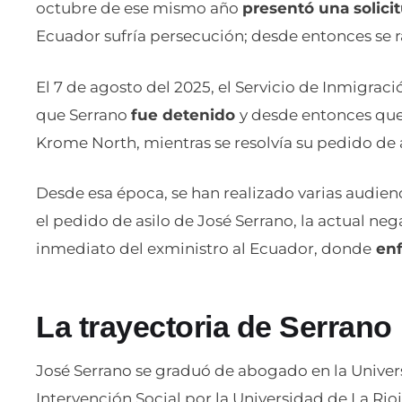
octubre de ese mismo año
presentó una solicit
Ecuador sufría persecución; desde entonces se 
El 7 de agosto del 2025, el Servicio de Inmigrac
que Serrano
fue detenido
y desde entonces que
Krome North, mientras se resolvía su pedido de a
Desde esa época, se han realizado varias audienc
el pedido de asilo de José Serrano, la actual nega
inmediato del exministro al Ecuador, donde
enfr
La trayectoria de Serrano
José Serrano se graduó de abogado en la Univer
Intervención Social por la Universidad de La Rioj