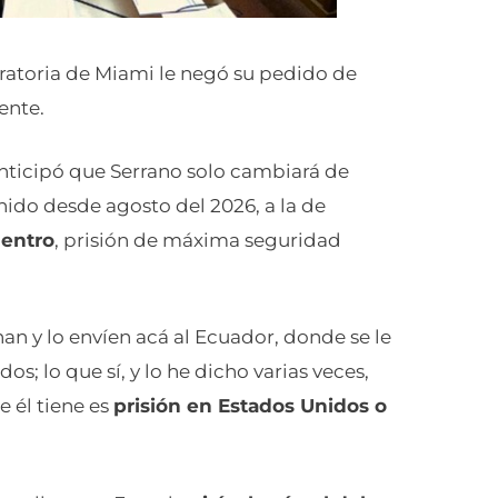
ratoria de Miami le negó su pedido de
ente.
anticipó que Serrano solo cambiará de
nido desde agosto del 2026, a la de
uentro
, prisión de máxima seguridad
n y lo envíen acá al Ecuador, donde se le
s; lo que sí, y lo he dicho varias veces,
 él tiene es
prisión en Estados Unidos o