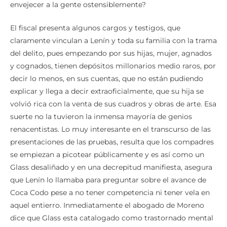
envejecer a la gente ostensiblemente?
El fiscal presenta algunos cargos y testigos, que
claramente vinculan a Lenín y toda su familia con la trama
del delito, pues empezando por sus hijas, mujer, agnados
y cognados, tienen depósitos millonarios medio raros, por
decir lo menos, en sus cuentas, que no están pudiendo
explicar y llega a decir extraoficialmente, que su hija se
volvió rica con la venta de sus cuadros y obras de arte. Esa
suerte no la tuvieron la inmensa mayoría de genios
renacentistas. Lo muy interesante en el transcurso de las
presentaciones de las pruebas, resulta que los compadres
se empiezan a picotear públicamente y es así como un
Glass desaliñado y en una decrepitud manifiesta, asegura
que Lenín lo llamaba para preguntar sobre el avance de
Coca Codo pese a no tener competencia ni tener vela en
aquel entierro. Inmediatamente el abogado de Moreno
dice que Glass esta catalogado como trastornado mental