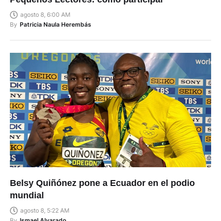
agosto 8, 6:00 AM
By
Patricia Naula Herembás
Belsy Quiñónez pone a Ecuador en el podio
mundial
agosto 8, 5:22 AM
By
Ismael Alvarado