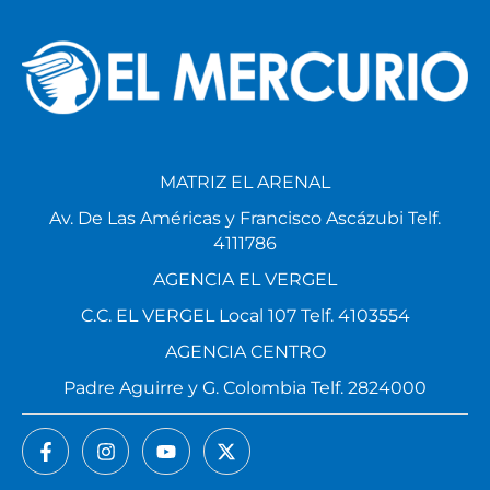
MATRIZ EL ARENAL
Av. De Las Américas y Francisco Ascázubi Telf.
4111786
AGENCIA EL VERGEL
C.C. EL VERGEL Local 107 Telf. 4103554
AGENCIA CENTRO
Padre Aguirre y G. Colombia Telf. 2824000