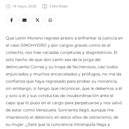
14 mayo, 2026
2
 Min Read
Que Lenín Moreno regrese presto a enfrentar la justicia en
el caso SINOHYDRO y por cargos graves como es el
cohecho, nos trae variadas conjeturas y diagnósticos. El
solo hecho de que don Lenín sea de la jorga del
delincuente Correa y su tropa de facinerosos, casi todos
enjuiciados y muchos encarcelados y prófugos, no me da
confianza que haya regresado para probar su inocencia,
sin embargo, si tengo que reconocer, que le debemos a él
y solo a él y sus conductas de insubordinación ante el
capo que lo puso en el cargo para perpetuarse y nos salvó
de estar como Venezuela. Sonriente llegó, aunque me
impresionó el deterioro en estos años de ostracismo, de
su mujer. ¿Será que la conciencia intranquila llega a