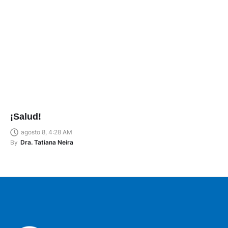
¡Salud!
agosto 8, 4:28 AM
By
Dra. Tatiana Neira