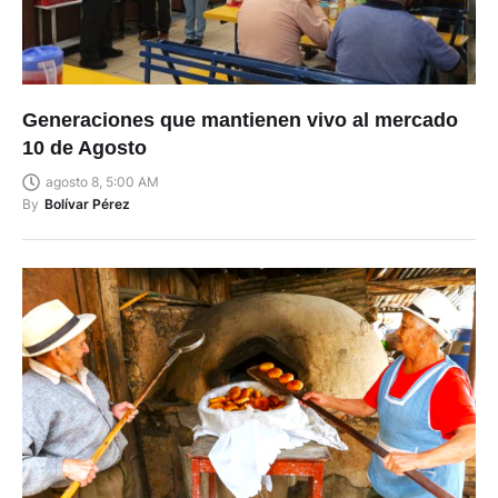
Generaciones que mantienen vivo al mercado
10 de Agosto
agosto 8, 5:00 AM
By
Bolívar Pérez