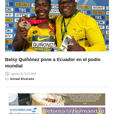
Belsy Quiñónez pone a Ecuador en el podio
mundial
agosto 8, 5:22 AM
By
Ismael Alvarado