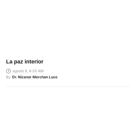
La paz interior
agosto 9, 4:30 AM
By
Dr. Nicanor Merchan Luco