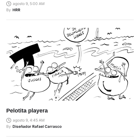
agosto 9, 5:00 AM
By
HRR
Pelotita playera
agosto 9, 4:45 AM
By
Diseñador Rafael Carrasco