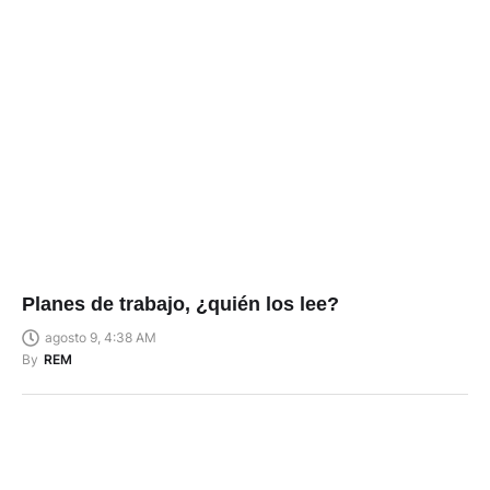
Planes de trabajo, ¿quién los lee?
agosto 9, 4:38 AM
By
REM