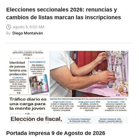
Elecciones seccionales 2026: renuncias y
cambios de listas marcan las inscripciones
agosto 9, 6:00 AM
By
Diego Montalván
Portada impresa 9 de Agosto de 2026