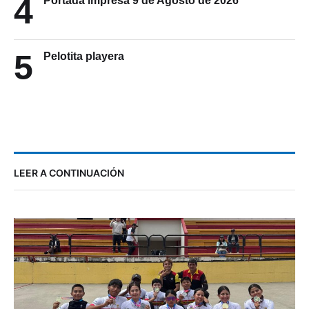
4
Portada impresa 9 de Agosto de 2026
5
Pelotita playera
LEER A CONTINUACIÓN