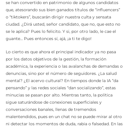
se han convertido en patrimonio de algunos candidatos
que, atesorando sus bien ganados títulos de “influencers”
o “tiktokers”, buscarán dirigir nuestra culta y sensata
ciudad. ¿Dirá usted, señor candidato, que no, que esto no
se le aplica? Pues lo felicito. Y si, por otro lado, le cae el
guante… Pues entonces sí, ajá, ¡a ti te digo!
Lo cierto es que ahora el principal indicador ya no pasa
por los datos objetivos de la gestión, la formación
académica, la experiencia o las avalanchas de demandas o
denuncias, sino por el número de seguidores. ¿La salud
mental? ¿El acervo cultural? En tiempos donde la IA “da
pensando” y las redes sociales “dan socializando”, estas
minucias se pasan por alto. Mientras tanto, la política
sigue saturándose de conexiones superficiales y
conversaciones banales, llenas de tremendos
malentendidos, pues en un chat no se puede mirar al otro
ni detectar los momentos de duda, rabia o falsedad. En las