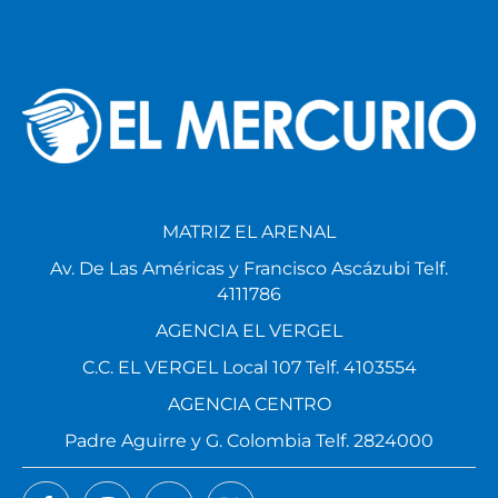
MATRIZ EL ARENAL
Av. De Las Américas y Francisco Ascázubi Telf.
4111786
AGENCIA EL VERGEL
C.C. EL VERGEL Local 107 Telf. 4103554
AGENCIA CENTRO
Padre Aguirre y G. Colombia Telf. 2824000