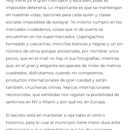
Hoy viene ya la gran metrópoli y esta bien, pues es
imposible detenerla. Lo importante es que se mantengan
en nuestras vidas, opciones para cada quien y clases
sociales imposibles de soslayar. Yo mismo compro en los
mercados ciudadanos, cosas que ni de suerte se
encuentran en los supermercados. Llapingachos,
horneado y cascaritas, morcillas blancas y negras y un sin
número de otros potajes ancestrales, por nombrar unos
pocos, que en el mall no hay ni sus fotografías, mientras
que, en el gran y elegante escaparate de miles de metros
cuadrados, disfrutamos, cuando no compramos,
productos internacionales de gran calidad y están
también, chucherías chinas. Marcas internacionales
reconocidas, que exhibidas nos regalan la posibilidad de
sentirnos en NY o Miami y por qué no, en Europa.
El secreto está en mantener a raja tabla el centro
histórico, para lo cual el municipio tiene mano dura ante
infracciones y que entendamos que las dos opciones,