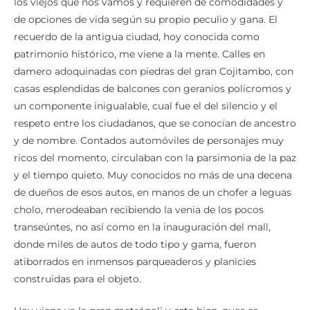
los viejos que nos vamos y requieren de comodidades y
de opciones de vida según su propio peculio y gana. El
recuerdo de la antigua ciudad, hoy conocida como
patrimonio histórico, me viene a la mente. Calles en
damero adoquinadas con piedras del gran Cojitambo, con
casas esplendidas de balcones con geranios policromos y
un componente inigualable, cual fue el del silencio y el
respeto entre los ciudadanos, que se conocían de ancestro
y de nombre. Contados automóviles de personajes muy
ricos del momento, circulaban con la parsimonia de la paz
y el tiempo quieto. Muy conocidos no más de una decena
de dueños de esos autos, en manos de un chofer a leguas
cholo, merodeaban recibiendo la venia de los pocos
transeúntes, no así como en la inauguración del mall,
donde miles de autos de todo tipo y gama, fueron
atiborrados en inmensos parqueaderos y planicies
construidas para el objeto.