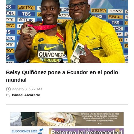
Belsy Quiñónez pone a Ecuador en el podio
mundial
agosto 8, 5:22 AM
By
Ismael Alvarado