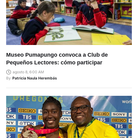
Museo Pumapungo convoca a Club de
Pequeños Lectores: cómo participar
agosto 8, 6:00 AM
By
Patricia Naula Herembás