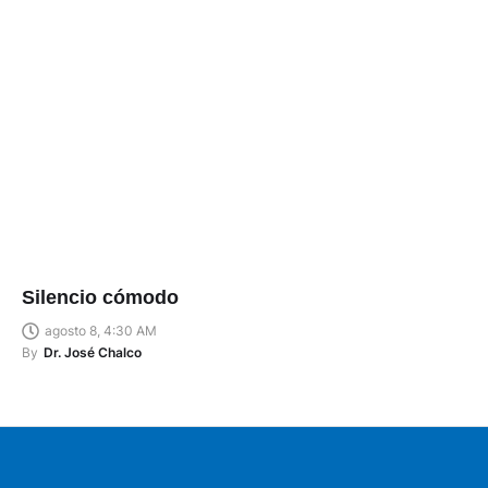
Silencio cómodo
agosto 8, 4:30 AM
By
Dr. José Chalco