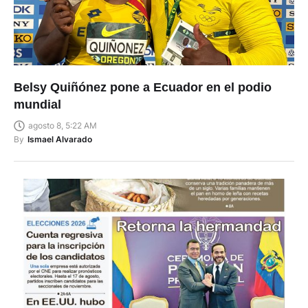
Belsy Quiñónez pone a Ecuador en el podio
mundial
agosto 8, 5:22 AM
By
Ismael Alvarado