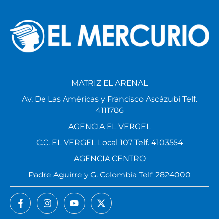
MATRIZ EL ARENAL
Av. De Las Américas y Francisco Ascázubi Telf.
4111786
AGENCIA EL VERGEL
C.C. EL VERGEL Local 107 Telf. 4103554
AGENCIA CENTRO
Padre Aguirre y G. Colombia Telf. 2824000