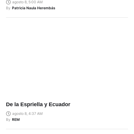
agosto 8, 5:00 AM
By
Patricia Naula Herembás
De la Espriella y Ecuador
agosto 8, 4:37 AM
By
REM