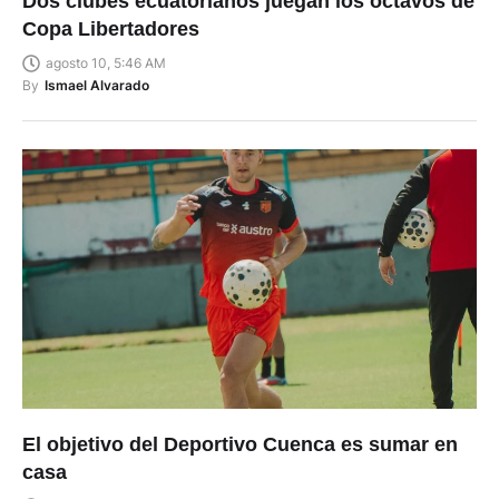
Dos clubes ecuatorianos juegan los octavos de
Copa Libertadores
agosto 10, 5:46 AM
By
Ismael Alvarado
El objetivo del Deportivo Cuenca es sumar en
casa