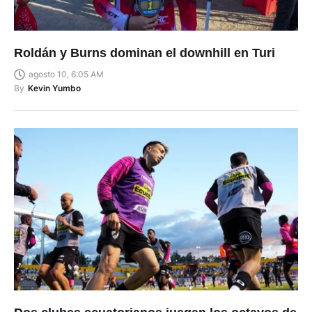
Roldán y Burns dominan el downhill en Turi
agosto 10, 6:05 AM
By
Kevin Yumbo