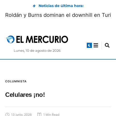
Noticias de última hora:
Roldán y Burns dominan el downhill en Turi
Lunes, 10 de agosto de 2026
COLUMNISTA
Celulares ¡no!
13 junio, 2026
1
 Min Read