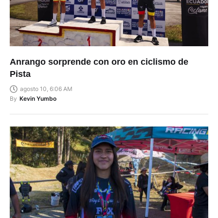
Anrango sorprende con oro en ciclismo de
Pista
agosto 10, 6:06 AM
By
Kevin Yumbo