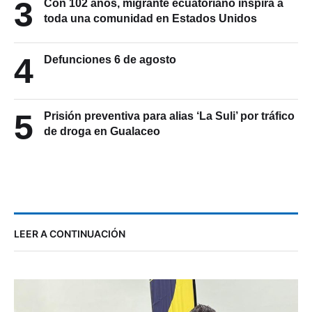
3
Con 102 años, migrante ecuatoriano inspira a
toda una comunidad en Estados Unidos
4
Defunciones 6 de agosto
5
Prisión preventiva para alias ‘La Suli’ por tráfico
de droga en Gualaceo
LEER A CONTINUACIÓN