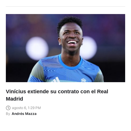
Vinícius extiende su contrato con el Real
Madrid
agosto 6, 1:29 PM
By
Andrés Mazza