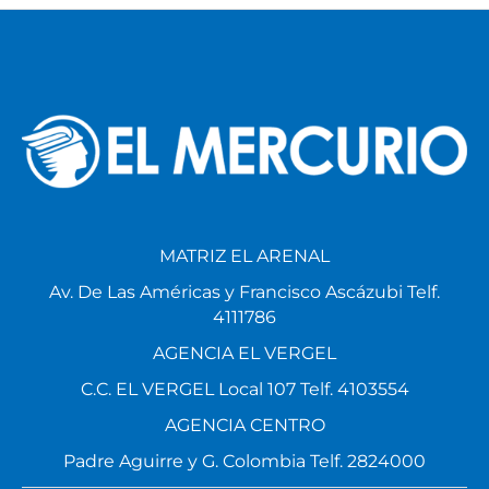
MATRIZ EL ARENAL
Av. De Las Américas y Francisco Ascázubi Telf.
4111786
AGENCIA EL VERGEL
C.C. EL VERGEL Local 107 Telf. 4103554
AGENCIA CENTRO
Padre Aguirre y G. Colombia Telf. 2824000