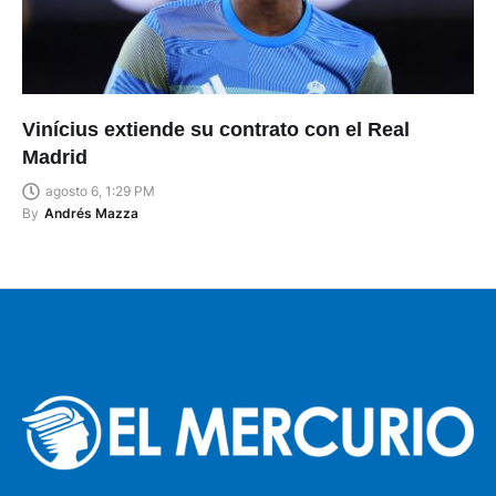
Vinícius extiende su contrato con el Real
Madrid
agosto 6, 1:29 PM
By
Andrés Mazza