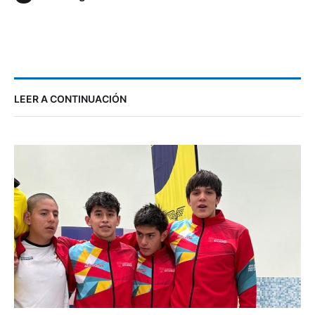
LEER A CONTINUACIÓN