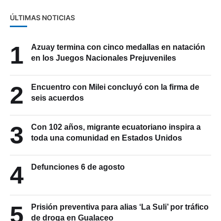
ÚLTIMAS NOTICIAS
1
Azuay termina con cinco medallas en natación
en los Juegos Nacionales Prejuveniles
2
Encuentro con Milei concluyó con la firma de
seis acuerdos
3
Con 102 años, migrante ecuatoriano inspira a
toda una comunidad en Estados Unidos
4
Defunciones 6 de agosto
5
Prisión preventiva para alias ‘La Suli’ por tráfico
de droga en Gualaceo