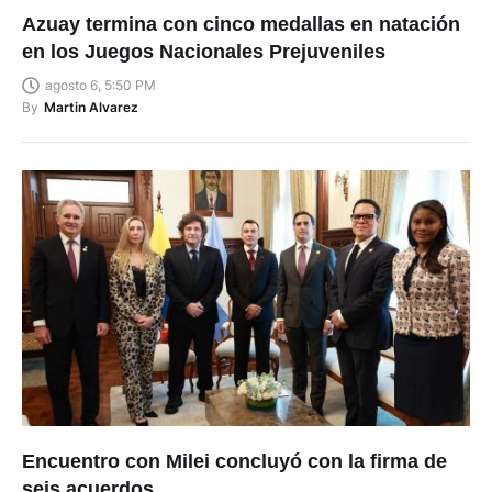
Azuay termina con cinco medallas en natación
en los Juegos Nacionales Prejuveniles
agosto 6, 5:50 PM
By
Martin Alvarez
Encuentro con Milei concluyó con la firma de
seis acuerdos