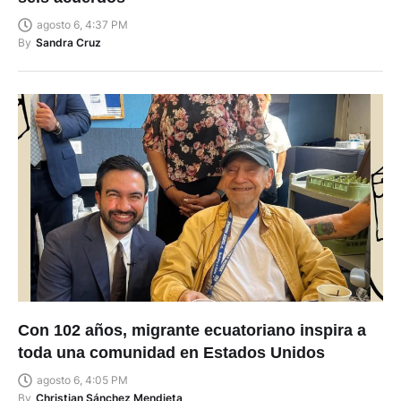
agosto 6, 4:37 PM
By
Sandra Cruz
Con 102 años, migrante ecuatoriano inspira a
toda una comunidad en Estados Unidos
agosto 6, 4:05 PM
By
Christian Sánchez Mendieta