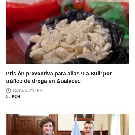
Prisión preventiva para alias ‘La Suli’ por
tráfico de droga en Gualaceo
agosto 6, 3:57 PM
By
REM