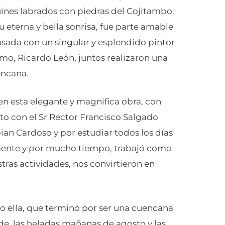
ines labrados con piedras del Cojitambo.
 eterna y bella sonrisa, fue parte amable
asada con un singular y esplendido pintor
ismo, Ricardo León, juntos realizaron una
encana.
n esta elegante y magnifica obra, con
o con el Sr Rector Francisco Salgado
an Cardoso y por estudiar todos los días
amente y por mucho tiempo, trabajó como
tras actividades, nos convirtieron en
 ella, que terminó por ser una cuencana
tarde, las heladas mañanas de agosto y las