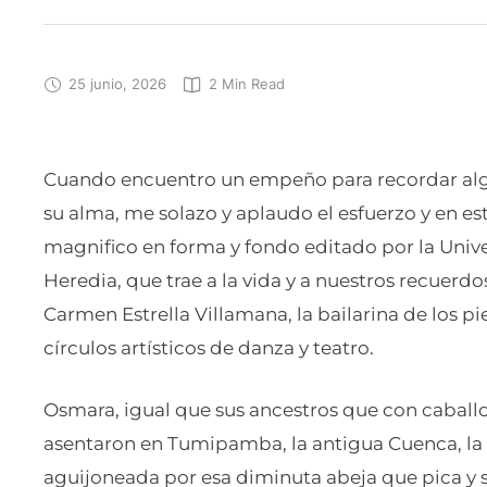
25 junio, 2026
2
 Min Read
Cuando encuentro un empeño para recordar algo
su alma, me solazo y aplaudo el esfuerzo y en e
magnifico en forma y fondo editado por la Unive
Heredia, que trae a la vida y a nuestros recuer
Carmen Estrella Villamana, la bailarina de los p
círculos artísticos de danza y teatro.
Osmara, igual que sus ancestros que con caball
asentaron en Tumipamba, la antigua Cuenca, la b
aguijoneada por esa diminuta abeja que pica y 