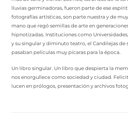
lluvias germinadoras, fueron parte de ese espíri
fotografías artísticas, son parte nuestra y de muy
mano que regó semillas de arte en generaciones
hipnotizadas. Instituciones como Universidade
y su singular y diminuto teatro, el Candilejas d
pasaban películas muy pícaras para la época.
Un libro singular. Un libro que despierta la me
nos enorgullece como sociedad y ciudad. Felicita
lucen en prólogos, presentación y archivos fotog