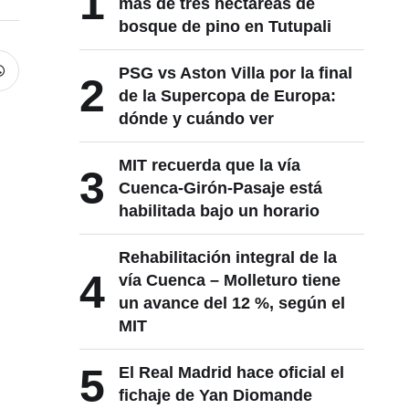
1
más de tres hectáreas de
bosque de pino en Tutupali
PSG vs Aston Villa por la final
2
de la Supercopa de Europa:
dónde y cuándo ver
MIT recuerda que la vía
3
Cuenca-Girón-Pasaje está
habilitada bajo un horario
Rehabilitación integral de la
4
vía Cuenca – Molleturo tiene
un avance del 12 %, según el
MIT
5
El Real Madrid hace oficial el
fichaje de Yan Diomande