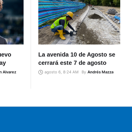
uevo
La avenida 10 de Agosto se
ay
cerrará este 7 de agosto
n Alvarez
By
Andrés Mazza
agosto 6, 8:24 AM