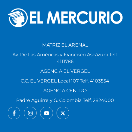
MATRIZ EL ARENAL
Av. De Las Américas y Francisco Ascázubi Telf.
4111786
AGENCIA EL VERGEL
C.C. EL VERGEL Local 107 Telf. 4103554
AGENCIA CENTRO
Padre Aguirre y G. Colombia Telf. 2824000