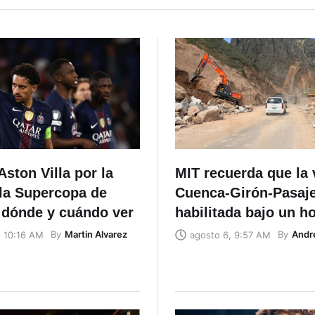
ston Villa por la
MIT recuerda que la 
 la Supercopa de
Cuenca-Girón-Pasaje
 dónde y cuándo ver
habilitada bajo un ho
By
Martin Alvarez
By
Andr
, 10:16 AM
agosto 6, 9:57 AM