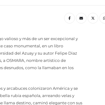
 valioso y más de un ser excepcional y
ste caso monumental, en un libro
rsidad del Azuay y su autor Felipe Diaz
dos, a OSMARA, nombre artístico de
ies desnudos, como la llamaban en los
os y arcabuces colonizaron América y se
ella rubia española, arreando velas y
se llama destino, caminó elegante con sus