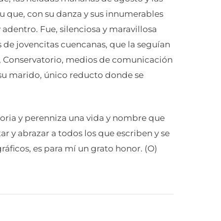
tu que, con su danza y sus innumerables
 adentro. Fue, silenciosa y maravillosa
 de jovencitas cuencanas, que la seguían
s, Conservatorio, medios de comunicación
e su marido, único reducto donde se
moria y perenniza una vida y nombre que
r y abrazar a todos los que escriben y se
ráficos, es para mí un grato honor. (O)