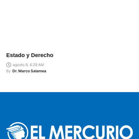
Estado y Derecho
agosto 8, 4:29 AM
By
Dr. Marco Salamea