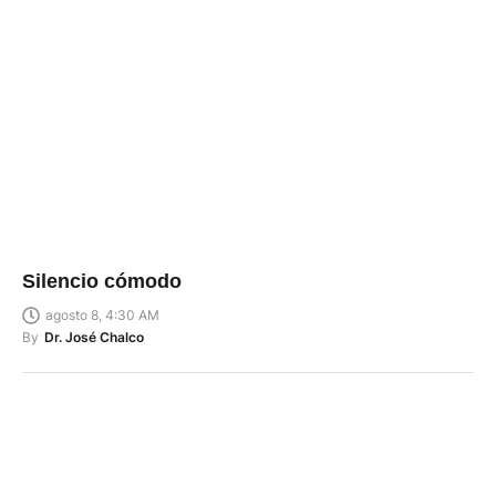
Silencio cómodo
agosto 8, 4:30 AM
By
Dr. José Chalco