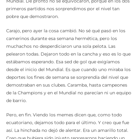
Mundial. De pronto no se equivocaron, porque en los dos
primeros partidos nos sorprendimos por el nivel tan
pobre que demostraron.
Carajo, pero ayer la cosa cambió. No sé qué pasó en los
camerinos durante esa semana hermética, pero los
muchachos no desperdiciaron una sola pelota. Las
pelearon todas. Dejaron todo en la cancha y eso es lo que
estábamos esperando. Esa sed de gol que exigíamos
desde el inicio del Mundial. Es que cuando uno miraba los
deportes los fines de semana se sorprendía del nivel que
demostraban en sus clubes. Caramba, hasta campeones
de la Champions y en el Mundial no parecían ni un equipo
de barrio.
Pero, en fin. Viendo los memes dicen que, como todo
ecuatoriano, dejamos todo para el último. Y creo que fue
así. La hinchada no dejó de alentar. Era un amarillo total.
Creo que hubiera sido injusto regresarnos haciendo un