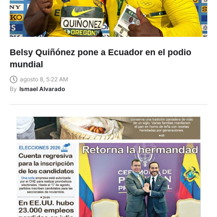
Belsy Quiñónez pone a Ecuador en el podio
mundial
agosto 8, 5:22 AM
By
Ismael Alvarado