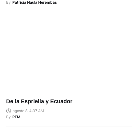
By
Patricia Naula Herembás
De la Espriella y Ecuador
agosto 8, 4:37 AM
By
REM