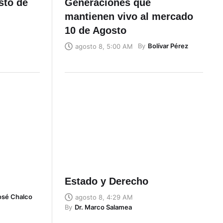
sto de
Generaciones que
mantienen vivo al mercado
10 de Agosto
By
Bolívar Pérez
agosto 8, 5:00 AM
Estado y Derecho
José Chalco
agosto 8, 4:29 AM
By
Dr. Marco Salamea