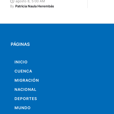
agosto 8, 5:00 AM
By
Patricia Naula Herembás
PÁGINAS
INICIO
CUENCA
MIGRACIÓN
NACIONAL
DEPORTES
MUNDO