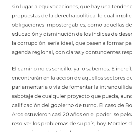
sin lugar a equivocaciones, que hay una tendenc
propuestas de la derecha política, lo cual impl
obligaciones impostergables, como aquellas de 
educación y disminución de los índices de desem
la corrupción, sería ideal, que pasen a formar pa
agenda regional, con claras y contundentes resp
El camino no es sencillo, ya lo sabemos. E incre
encontrarán en la acción de aquellos sectores qu
parlamentaria o vía de fomentar la intranquilida
sabotaje de cualquier proyecto que pueda, aunqu
calificación del gobierno de turno. El caso de Bol
Arce estuvieron casi 20 años en el poder, se pel
resolver los problemas de su país, hoy, Morales 