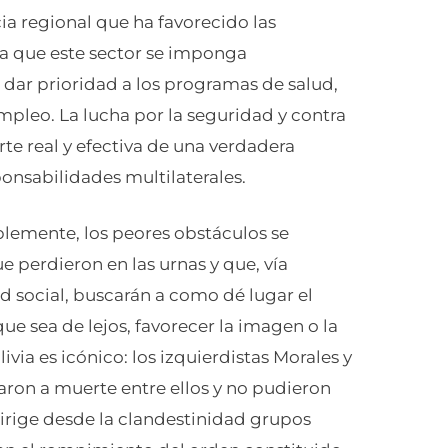
ia regional que ha favorecido las
ica que este sector se imponga
dar prioridad a los programas de salud,
pleo. La lucha por la seguridad y contra
rte real y efectiva de una verdadera
onsabilidades multilaterales.
íblemente, los peores obstáculos se
e perdieron en las urnas y que, vía
d social, buscarán a como dé lugar el
e sea de lejos, favorecer la imagen o la
ivia es icónico: los izquierdistas Morales y
earon a muerte entre ellos y no pudieron
dirige desde la clandestinidad grupos