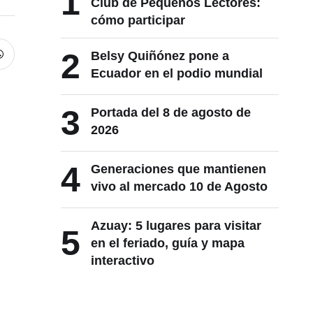
1
Club de Pequeños Lectores:
cómo participar
2
Belsy Quiñónez pone a
Ecuador en el podio mundial
3
Portada del 8 de agosto de
2026
4
Generaciones que mantienen
vivo al mercado 10 de Agosto
Azuay: 5 lugares para visitar
5
en el feriado, guía y mapa
interactivo