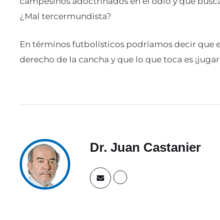
campesinos adoctrinados en el odio y que busc
¿Mal tercermundista?
En términos futbolísticos podríamos decir que e
derecho de la cancha y que lo que toca es ¡jugar
Dr. Juan Castanier