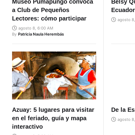
Museo Pumapungo convoca
Belsy Q
a Club de Pequeños
Ecuador
Lectores: cómo participar
agosto 8
agosto 8, 6:00 AM
By
Patricia Naula Herembás
Azuay: 5 lugares para visitar
De la Es
en el feriado, guía y mapa
agosto 8
interactivo