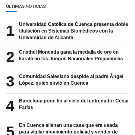
ÚLTIMAS NOTICIAS
Universidad Católica de Cuenca presenta doble
1
titulación en Sistemas Biomédicos con la
Universidad de Alicante
2
Cristhel Moncada gana la medalla de oro en
karate en los Juegos Nacionales Prejuveniles
3
Comunidad Salesiana despide al padre Ángel
López, quien sirvió en Cuenca
4
Barcelona pone fin al ciclo del entrenador César
Farías
En Cuenca allanan una casa que era usada
5
para vigilar movimiento policial y vender de