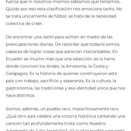
fuerza que ni nosotros mismos sabíamos que teníamos.
Quizás por eso esta clasificación nos emociona tanto. No
se trata únicamente de fútbol, se trata de la necesidad
colectiva de creer.
De encontrar una razón para sonreír en medio de las
preocupaciones diarias. De recordar que todavía somos
capaces de lograr cosas que parecían inalcanzables. En
Ecuador es mucho más que una selección, es la tierra
donde conviven los Andes, la Amazonía, la Costa y
Galápagos. Es la historia de quienes construyeron este
país con trabajo, sacrificio y esperanza. Es la cultura, la
gastronomía, las tradiciones y esa identidad única que nos
hace distintos.
Somos, además, un pueblo raro, maravillosamente raro.
¿Qué otro país celebra una victoria histórica cantando una
canción tan profundamente triste como Nuestro
Juramento de Julio Jaramillo? ¿Qué otro pueblo convierte