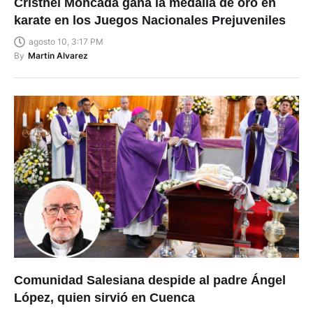
Cristhel Moncada gana la medalla de oro en
karate en los Juegos Nacionales Prejuveniles
agosto 10, 3:17 PM
By
Martin Alvarez
Comunidad Salesiana despide al padre Ángel
López, quien sirvió en Cuenca