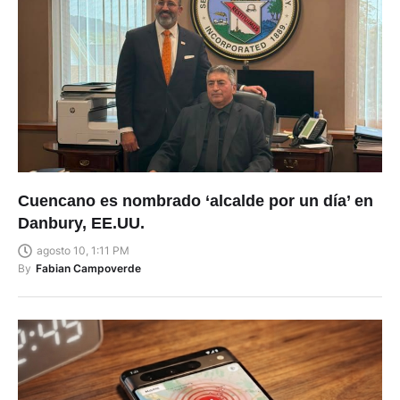
Cuencano es nombrado ‘alcalde por un día’ en
Danbury, EE.UU.
agosto 10, 1:11 PM
By
Fabian Campoverde