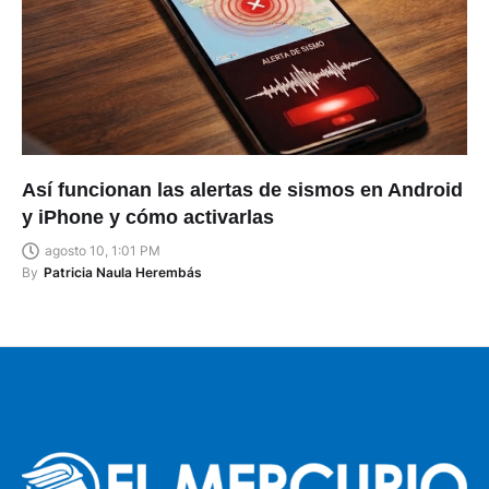
Así funcionan las alertas de sismos en Android
y iPhone y cómo activarlas
agosto 10, 1:01 PM
By
Patricia Naula Herembás