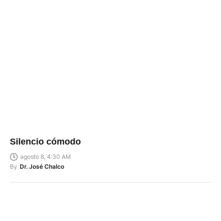
Silencio cómodo
agosto 8, 4:30 AM
By
Dr. José Chalco