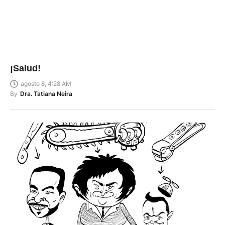
¡Salud!
agosto 8, 4:28 AM
By
Dra. Tatiana Neira