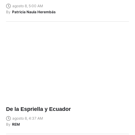
agosto 8, 5:00 AM
By
Patricia Naula Herembás
De la Espriella y Ecuador
agosto 8, 4:37 AM
By
REM