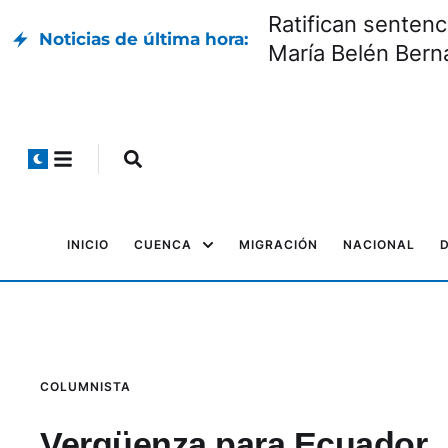
Ratifican sentenc
Noticias de última hora:
María Belén Bern
INICIO
CUENCA
MIGRACIÓN
NACIONAL
COLUMNISTA
Vergüenza para Ecuador