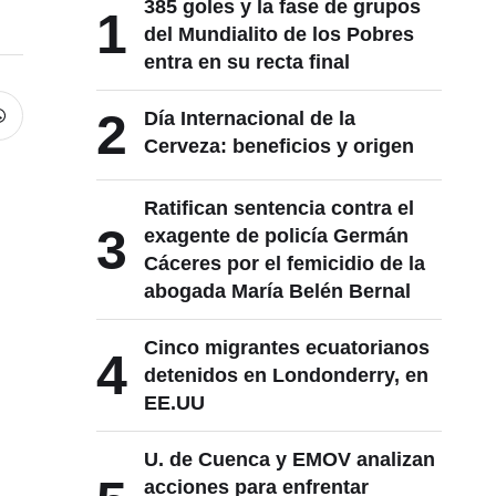
385 goles y la fase de grupos
1
del Mundialito de los Pobres
entra en su recta final
2
Día Internacional de la
Cerveza: beneficios y origen
Ratifican sentencia contra el
3
exagente de policía Germán
Cáceres por el femicidio de la
abogada María Belén Bernal
Cinco migrantes ecuatorianos
4
detenidos en Londonderry, en
EE.UU
U. de Cuenca y EMOV analizan
acciones para enfrentar