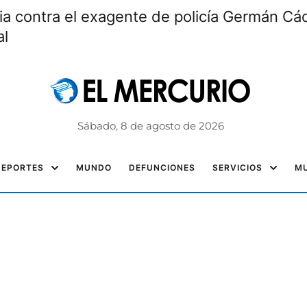
ia contra el exagente de policía Germán Các
al
Sábado, 8 de agosto de 2026
DEPORTES
MUNDO
DEFUNCIONES
SERVICIOS
MU