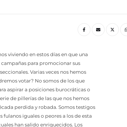
os viviendo en estos días en que una
 las campañas para promocionar sus
 seccionales. Varias veces nos hemos
dremos votar? No somos de los que
a aspirar a posiciones burocráticas o
erie de pillerías de las que nos hemos
cada perdida y robada. Somos testigos
 fulanos iguales o peores a los de esta
cuales han salido enriquecidos. Los