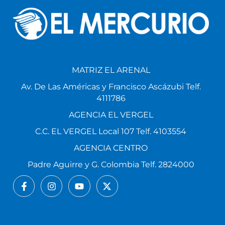
MATRIZ EL ARENAL
Av. De Las Américas y Francisco Ascázubi Telf.
4111786
AGENCIA EL VERGEL
C.C. EL VERGEL Local 107 Telf. 4103554
AGENCIA CENTRO
Padre Aguirre y G. Colombia Telf. 2824000