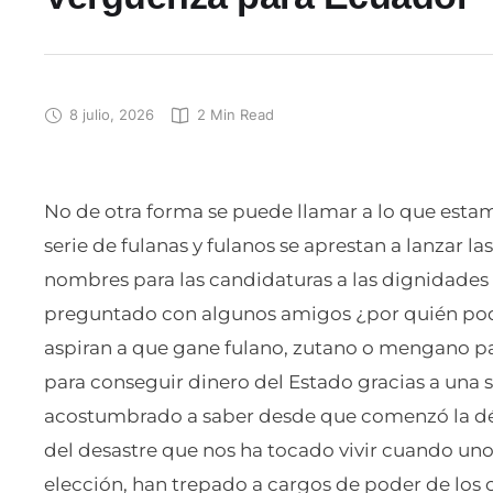
8 julio, 2026
2
 Min Read
No de otra forma se puede llamar a lo que estam
serie de fulanas y fulanos se aprestan a lanzar
nombres para las candidaturas a las dignidades
preguntado con algunos amigos ¿por quién po
aspiran a que gane fulano, zutano o mengano par
para conseguir dinero del Estado gracias a una s
acostumbrado a saber desde que comenzó la dé
del desastre que nos ha tocado vivir cuando unos
elección, han trepado a cargos de poder de los 