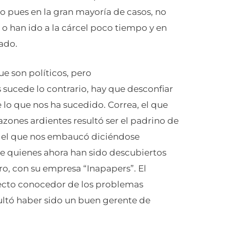
o pues en la gran mayoría de casos, no
, o han ido a la cárcel poco tiempo y en
ado.
ue son políticos, pero
ucede lo contrario, hay que desconfiar
 lo que nos ha sucedido. Correa, el que
zones ardientes resultó ser el padrino de
o, el que nos embaucó diciéndose
de quienes ahora han sido descubiertos
o, con su empresa “Inapapers”. El
ecto conocedor de los problemas
sultó haber sido un buen gerente de