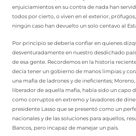
enjuiciamientos en su contra de nada han servid
todos por cierto, o viven en el exterior, prófugos
ningún caso han devuelto un solo centavo al Est
Por principio se debería confiar en quienes dizq
desventuradamente en nuestro desdichado país s
de esa gente. Recordemos en la historia reciente
decía tener un gobierno de manos limpias y cora
una mafia de ladrones y de ineficientes; Moren
liberador de aquella mafia, había sido un capo 
como corruptos en extremo y lavadores de diner
presidente Lasso que se presentó como un perf
nacionales y de las soluciones para aquellos, re
Bancos, pero incapaz de manejar un país.