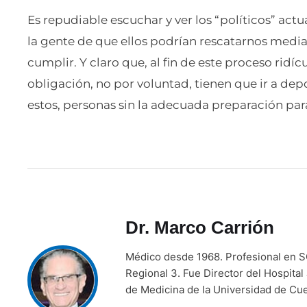
Es repudiable escuchar y ver los “políticos” actu
la gente de que ellos podrían rescatarnos med
cumplir. Y claro que, al fin de este proceso ridí
obligación, no por voluntad, tienen que ir a de
estos, personas sin la adecuada preparación para
Dr. Marco Carrión
Médico desde 1968. Profesional en SO
Regional 3. Fue Director del Hospital
de Medicina de la Universidad de Cu