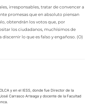
ales, irresponsables, tratar de convencer a
iante promesas que en absoluto piensan
culo, obtendrán los votos que, por
positar los ciudadanos, muchísimos de
 discernir lo que es falso y engañoso. (O)
LCA y en el IESS, donde fue Director de la
 José Carrasco Arteaga y docente de la Facultad
enca.