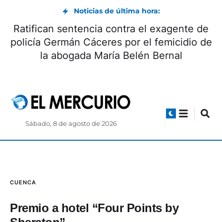
Noticias de última hora:
Ratifican sentencia contra el exagente de
policía Germán Cáceres por el femicidio de
la abogada María Belén Bernal
Sábado, 8 de agosto de 2026
CUENCA
Premio a hotel “Four Points by