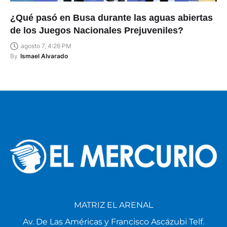
¿Qué pasó en Busa durante las aguas abiertas
de los Juegos Nacionales Prejuveniles?
agosto 7, 4:26 PM
By
Ismael Alvarado
MATRIZ EL ARENAL
Av. De Las Américas y Francisco Ascázubi Telf.