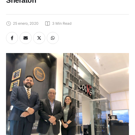
Sheraton”
25 enero, 2020
3
 Min Read