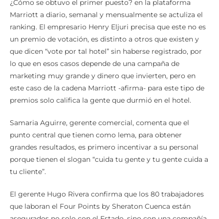
¿Cómo se obtuvo el primer puesto? en la plataforma
Marriott a diario, semanal y mensualmente se actuliza el
ranking. El empresario Henry Eljuri precisa que este no es
un premio de votación, es distinto a otros que existen y
que dicen “vote por tal hotel” sin haberse registrado, por
lo que en esos casos depende de una campaña de
marketing muy grande y dinero que invierten, pero en
este caso de la cadena Marriott -afirma- para este tipo de
premios solo califica la gente que durmió en el hotel.
Samaria Aguirre, gerente comercial, comenta que el
punto central que tienen como lema, para obtener
grandes resultados, es primero incentivar a su personal
porque tienen el slogan “cuida tu gente y tu gente cuida a
tu cliente”.
El gerente Hugo Rivera confirma que los 80 trabajadores
que laboran el Four Points by Sheraton Cuenca están
asegurados no solo con el Estado, sino con una compañía